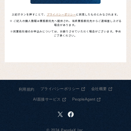
プライバシーポリシー
会社概要
利用規約
AI面接サービス
PeopleAgent
© 2024 PeopleX Inc.