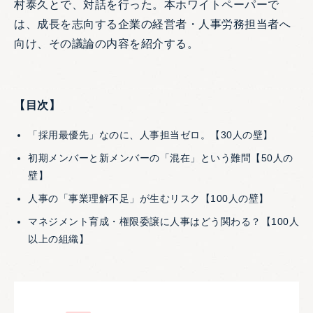
村泰久とで、対話を行った。本ホワイトペーパーで
は、成長を志向する企業の経営者・人事労務担当者へ
向け、その議論の内容を紹介する。
【目次】
「採用最優先」なのに、人事担当ゼロ。【30人の壁】
初期メンバーと新メンバーの「混在」という難問【50人の
壁】
人事の「事業理解不足」が生むリスク【100人の壁】
マネジメント育成・権限委譲に人事はどう関わる？【100人
以上の組織】