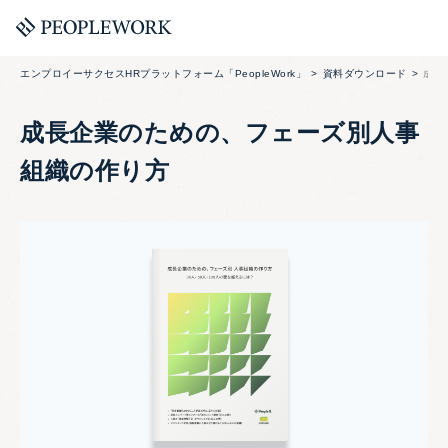
エンプロイーサクセスHRプラットフォーム「PeopleWork」
資料ダウンロード
成長
成長企業のための、フェーズ別人事
組織の作り方