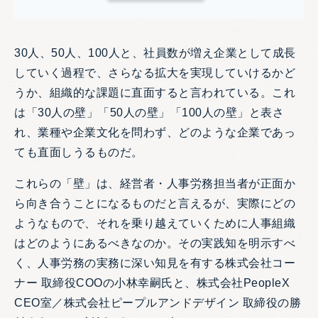
30人、50人、100人と、社員数が増え企業として成長
していく過程で、さらなる拡大を実現していけるかど
うか、組織的な課題に直面すると言われている。これ
は「30人の壁」「50人の壁」「100人の壁」と表さ
れ、業種や企業文化を問わず、どのような企業であっ
ても直面しうるものだ。
これらの「壁」は、経営者・人事労務担当者が正面か
ら向き合うことになるものだと言えるが、実際にどの
ようなもので、それを乗り越えていくために人事組織
はどのようにあるべきなのか。その実践知を明示すべ
く、人事労務の実務に深い知見を有する株式会社コー
ナー 取締役COOの小林幸嗣氏と、株式会社PeopleX
CEO室／株式会社ピープルアンドデザイン 取締役の勝