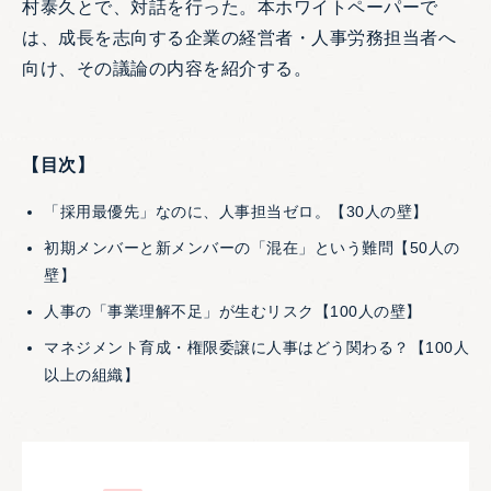
村泰久とで、対話を行った。本ホワイトペーパーで
は、成長を志向する企業の経営者・人事労務担当者へ
向け、その議論の内容を紹介する。
【目次】
「採用最優先」なのに、人事担当ゼロ。【30人の壁】
初期メンバーと新メンバーの「混在」という難問【50人の
壁】
人事の「事業理解不足」が生むリスク【100人の壁】
マネジメント育成・権限委譲に人事はどう関わる？【100人
以上の組織】