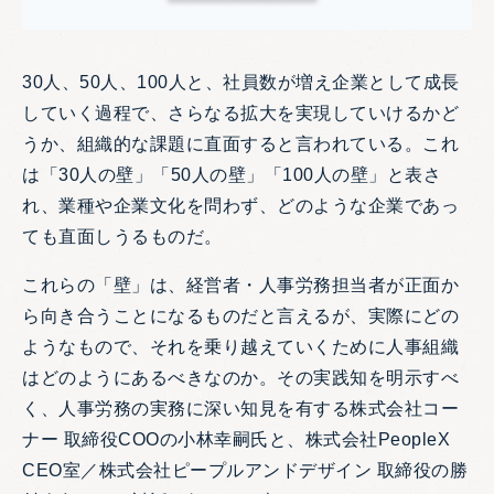
30人、50人、100人と、社員数が増え企業として成長
していく過程で、さらなる拡大を実現していけるかど
うか、組織的な課題に直面すると言われている。これ
は「30人の壁」「50人の壁」「100人の壁」と表さ
れ、業種や企業文化を問わず、どのような企業であっ
ても直面しうるものだ。
これらの「壁」は、経営者・人事労務担当者が正面か
ら向き合うことになるものだと言えるが、実際にどの
ようなもので、それを乗り越えていくために人事組織
はどのようにあるべきなのか。その実践知を明示すべ
く、人事労務の実務に深い知見を有する株式会社コー
ナー 取締役COOの小林幸嗣氏と、株式会社PeopleX
CEO室／株式会社ピープルアンドデザイン 取締役の勝