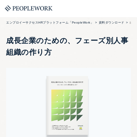
エンプロイーサクセスHRプラットフォーム「PeopleWork」
資料ダウンロード
成長
成長企業のための、フェーズ別人事
組織の作り方