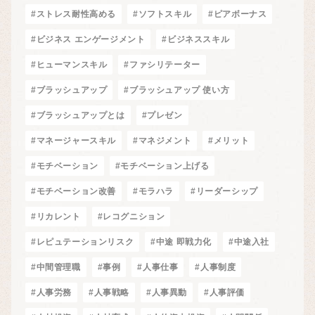
#ストレス耐性高める
#ソフトスキル
#ピアボーナス
#ビジネス エンゲージメント
#ビジネススキル
#ヒューマンスキル
#ファシリテーター
#ブラッシュアップ
#ブラッシュアップ 使い方
#ブラッシュアップとは
#プレゼン
#マネージャースキル
#マネジメント
#メリット
#モチベーション
#モチベーション上げる
#モチベーション改善
#モラハラ
#リーダーシップ
#リカレント
#レコグニション
#レピュテーションリスク
#中途 即戦力化
#中途入社
#中間管理職
#事例
#人事仕事
#人事制度
#人事労務
#人事戦略
#人事異動
#人事評価