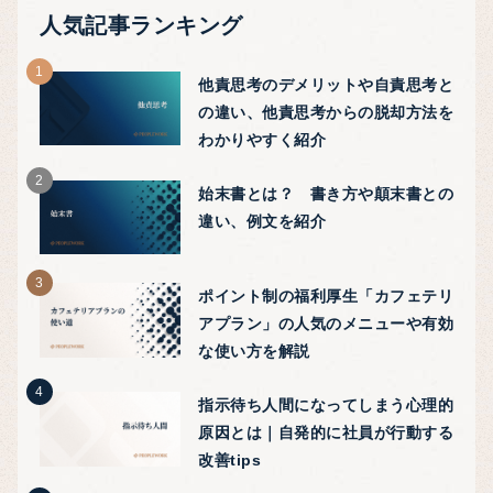
人気記事ランキング
他責思考のデメリットや自責思考と
の違い、他責思考からの脱却方法を
わかりやすく紹介
始末書とは？ 書き方や顛末書との
違い、例文を紹介
ポイント制の福利厚生「カフェテリ
アプラン」の人気のメニューや有効
な使い方を解説
指示待ち人間になってしまう心理的
原因とは｜自発的に社員が行動する
改善tips