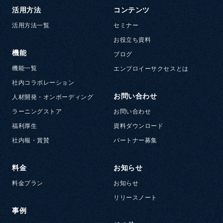
活用方法
コンテンツ
活用方法一覧
セミナー
お役立ち資料
機能
ブログ
機能一覧
エンプロイーサクセスとは
社内コラボレーション
お問い合わせ
人材開発・オンボーディング
ラーニングストア
お問い合わせ
福利厚生
資料ダウンロード
社内報・賞賛
パートナー募集
料金
お知らせ
料金プラン
お知らせ
リリースノート
事例