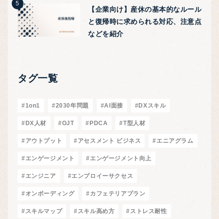
【企業向け】産休の基本的なルール
と復帰時に求められる対応、注意点
などを紹介
タグ一覧
#1on1
#2030年問題
#AI面接
#DXスキル
#DX人材
#OJT
#PDCA
#T型人材
#アウトプット
#アセスメント ビジネス
#エニアグラム
#エンゲージメント
#エンゲージメント向上
#エンジニア
#エンプロイーサクセス
#オンボーディング
#カフェテリアプラン
#スキルマップ
#スキル高め方
#ストレス耐性