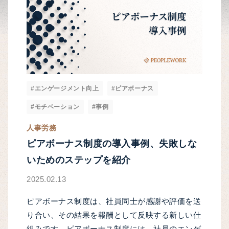
#エンゲージメント向上
#ピアボーナス
#モチベーション
#事例
人事労務
ピアボーナス制度の導入事例、失敗しな
いためのステップを紹介
2025.02.13
ピアボーナス制度は、社員同士が感謝や評価を送
り合い、その結果を報酬として反映する新しい仕
組みです。ピアボーナス制度には、社員のエンゲ