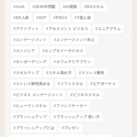
#1on1
#2030年問題
#AI面接
#DXスキル
#DX人材
#OJT
#PDCA
#T型人材
#アウトプット
#アセスメント ビジネス
#エニアグラム
#エンゲージメント
#エンゲージメント向上
#エンジニア
#エンプロイーサクセス
#オンボーディング
#カフェテリアプラン
#スキルマップ
#スキル高め方
#ストレス耐性
#ストレス耐性高める
#ソフトスキル
#ピアボーナス
#ビジネス エンゲージメント
#ビジネススキル
#ヒューマンスキル
#ファシリテーター
#ブラッシュアップ
#ブラッシュアップ 使い方
#ブラッシュアップとは
#プレゼン