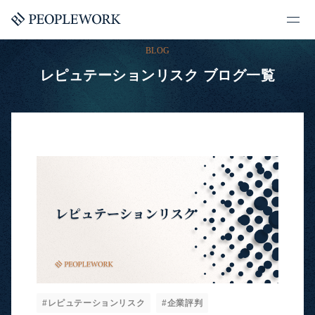
BLOG
レピュテーションリスク ブログ一覧
#レピュテーションリスク
#企業評判