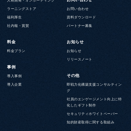
人材開発・オンボーディング
ラーニングストア
お問い合わせ
福利厚生
資料ダウンロード
社内報・賞賛
パートナー募集
料金
お知らせ
料金プラン
お知らせ
リリースノート
事例
その他
導入事例
導入企業
即戦力化構築支援コンサルティン
グ
社員のエンゲージメント向上に特
化したギフト制作
セキュリティホワイトペーパー
知的財産取得に関する取組み