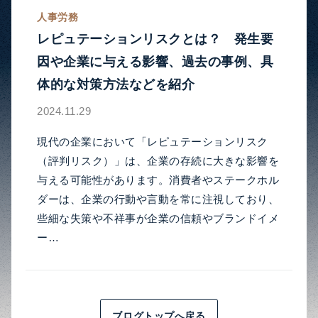
人事労務
レピュテーションリスクとは？ 発生要
因や企業に与える影響、過去の事例、具
体的な対策方法などを紹介
2024.11.29
現代の企業において「レピュテーションリスク
（評判リスク）」は、企業の存続に大きな影響を
与える可能性があります。消費者やステークホル
ダーは、企業の行動や言動を常に注視しており、
些細な失策や不祥事が企業の信頼やブランドイメ
ー…
ブログトップへ戻る