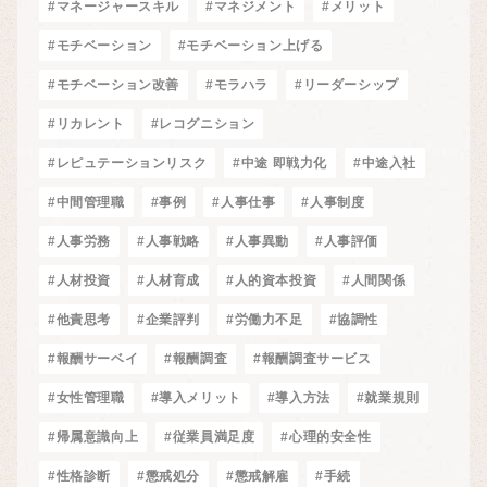
#マネージャースキル
#マネジメント
#メリット
#モチベーション
#モチベーション上げる
#モチベーション改善
#モラハラ
#リーダーシップ
#リカレント
#レコグニション
#レピュテーションリスク
#中途 即戦力化
#中途入社
#中間管理職
#事例
#人事仕事
#人事制度
#人事労務
#人事戦略
#人事異動
#人事評価
#人材投資
#人材育成
#人的資本投資
#人間関係
#他責思考
#企業評判
#労働力不足
#協調性
#報酬サーベイ
#報酬調査
#報酬調査サービス
#女性管理職
#導入メリット
#導入方法
#就業規則
#帰属意識向上
#従業員満足度
#心理的安全性
#性格診断
#懲戒処分
#懲戒解雇
#手続