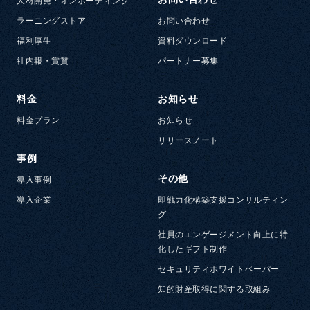
人材開発・オンボーディング
ラーニングストア
お問い合わせ
福利厚生
資料ダウンロード
社内報・賞賛
パートナー募集
料金
お知らせ
料金プラン
お知らせ
リリースノート
事例
その他
導入事例
導入企業
即戦力化構築支援コンサルティン
グ
社員のエンゲージメント向上に特
化したギフト制作
セキュリティホワイトペーパー
知的財産取得に関する取組み