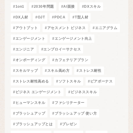
#1on1
#2030年問題
#AI面接
#DXスキル
#DX人材
#OJT
#PDCA
#T型人材
#アウトプット
#アセスメント ビジネス
#エニアグラム
#エンゲージメント
#エンゲージメント向上
#エンジニア
#エンプロイーサクセス
#オンボーディング
#カフェテリアプラン
#スキルマップ
#スキル高め方
#ストレス耐性
#ストレス耐性高める
#ソフトスキル
#ピアボーナス
#ビジネス エンゲージメント
#ビジネススキル
#ヒューマンスキル
#ファシリテーター
#ブラッシュアップ
#ブラッシュアップ 使い方
#ブラッシュアップとは
#プレゼン