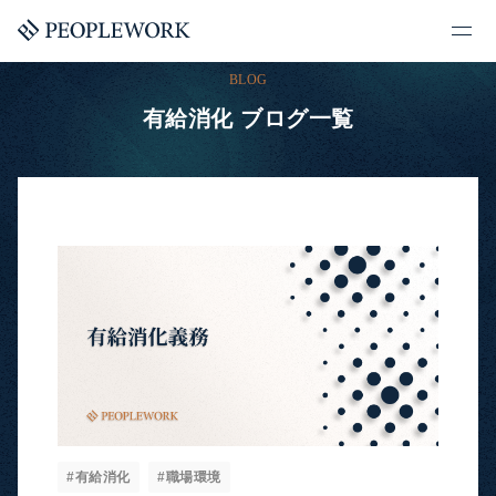
BLOG
有給消化 ブログ一覧
#有給消化
#職場環境