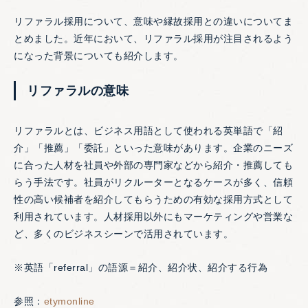
リファラル採用について、意味や縁故採用との違いについてま
とめました。近年において、リファラル採用が注目されるよう
になった背景についても紹介します。
リファラルの意味
リファラルとは、ビジネス用語として使われる英単語で「紹
介」「推薦」「委託」といった意味があります。企業のニーズ
に合った人材を社員や外部の専門家などから紹介・推薦しても
らう手法です。社員がリクルーターとなるケースが多く、信頼
性の高い候補者を紹介してもらうための有効な採用方式として
利用されています。人材採用以外にもマーケティングや営業な
ど、多くのビジネスシーンで活用されています。
※英語「referral」の語源＝紹介、紹介状、紹介する行為
参照：
etymonline