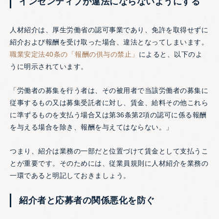
インセンティブが違法にならないようにする
人材紹介は、厚生労働省の認可事業であり、免許を取得せずに
紹介および報酬を受け取った場合、違法となってしまいます。
職業安定法40条の「報酬の供与の禁止」
によると、以下のよ
うに明示されています。
「労働者の募集を行う者は、その被用者で当該労働者の募集に
従事するもの又は募集受託者に対し、賃金、給料その他これら
に準ずるものを支払う場合又は第36条第2項の認可に係る報酬
を与える場合を除き、報酬を与えてはならない。」
つまり、紹介は業務の一部だと位置づけて賃金として支払うこ
とが重要です。そのためには、従業員規則に人材紹介を業務の
一環であると明記しておきましょう。
紹介者と応募者の関係悪化を防ぐ