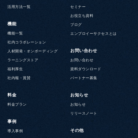
活用方法一覧
セミナー
お役立ち資料
機能
ブログ
機能一覧
エンプロイーサクセスとは
社内コラボレーション
お問い合わせ
人材開発・オンボーディング
ラーニングストア
お問い合わせ
福利厚生
資料ダウンロード
社内報・賞賛
パートナー募集
料金
お知らせ
料金プラン
お知らせ
リリースノート
事例
その他
導入事例