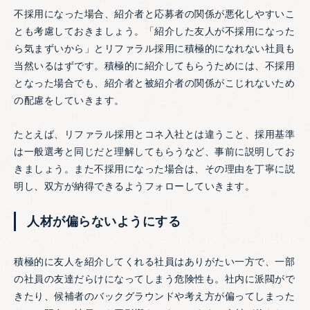
不採用になった場合、紹介者と応募者の関係が悪化しやすいこ
とも考慮しておきましょう。「紹介した友人が不採用になった
ら気まずいから」とリファラル採用に積極的になれない社員も
当然いるはずです。積極的に紹介してもらうためには、不採用
となった場合でも、紹介者と被紹介者の関係がこじれないため
の配慮をしていきます。
たとえば、リファラル採用とコネ入社とは違うこと、採用基準
は一般選考と同じだと理解してもらうなど、事前に説明してお
きましょう。また不採用になった場合は、その理由を丁寧に説
明し、双方が納得できるようフォローしていきます。
人材が偏らないようにする
積極的に友人を紹介してくれる社員はありがたい一方で、一部
の社員の友達だらけになってしまう危険性も。社内に派閥がで
きたり、候補者のバックグラウンドや考え方が偏ってしまった