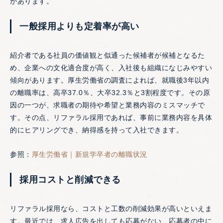
があります。
一般採用よりも定着率が高い
紹介者である社員の価値観と似通った候補者が候補となるた
め、企業への文化適合度が高く、入社後も組織になじみやすい
傾向があります。厚生労働省の調査によれば、就職後3年以内
の離職率は、高卒37.0％、大卒32.3％と3割程度です。その原
因の一つが、求職者の期待や希望と業務内容のミスマッチで
す。その点、リファラル採用であれば、事前に業務内容を具体
的にヒアリングでき、納得感を持って入社できます。
参照：
厚生労働省｜新規学卒者の離職状況
採用コストと削減できる
リファラル採用なら、コストと工数の削減効果が高いといえま
す。最近では、求人広告を出しても応募がない、応募者の中に