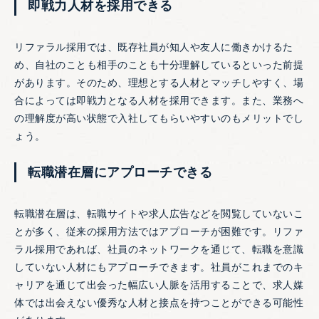
即戦力人材を採用できる
リファラル採用では、既存社員が知人や友人に働きかけるた
め、自社のことも相手のことも十分理解しているといった前提
があります。そのため、理想とする人材とマッチしやすく、場
合によっては即戦力となる人材を採用できます。また、業務へ
の理解度が高い状態で入社してもらいやすいのもメリットでし
ょう。
転職潜在層にアプローチできる
転職潜在層は、転職サイトや求人広告などを閲覧していないこ
とが多く、従来の採用方法ではアプローチが困難です。リファ
ラル採用であれば、社員のネットワークを通じて、転職を意識
していない人材にもアプローチできます。社員がこれまでのキ
ャリアを通じて出会った幅広い人脈を活用することで、求人媒
体では出会えない優秀な人材と接点を持つことができる可能性