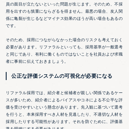
員の面目が立たないといった問題が生じます。そのため、不採
用を出すのも慎重にならざるを得ません。最悪の場合、友人関
係に亀裂が生じるなどマイナス効果のほうが高い場合もあるの
です。
そのため、採用につながらなかった場合のリスクも考えておく
必要があります。リファラルといっても、採用基準が一般選考
と同じであり、有利に働くものではないことを社員および求職
者に事前に伝えておきましょう。
公正な評価システムの可視化が必要になる
リファラル採用では、紹介者と候補者が親しい関係であるケー
スが多いため、紹介者によるバイアスやコネによる不公平な評
価を受けやすいという懸念があります。先入観に基づいて選考
を行うと、本来採用すべき人材を見逃したり、不適切な人材を
採用したりする可能性があります。それを防ぐために、評価基
準を明確にする必要があります。