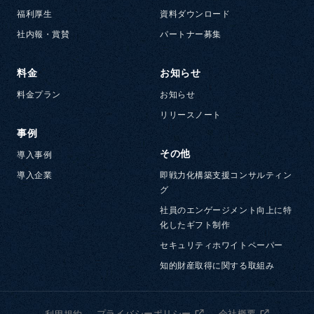
福利厚生
資料ダウンロード
社内報・賞賛
パートナー募集
料金
お知らせ
料金プラン
お知らせ
リリースノート
事例
その他
導入事例
導入企業
即戦力化構築支援コンサルティン
グ
社員のエンゲージメント向上に特
化したギフト制作
セキュリティホワイトペーパー
知的財産取得に関する取組み
プライバシーポリシー
会社概要