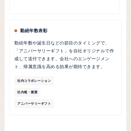
勤続年数表彰
勤続年数や誕生日などの節目のタイミングで、
「アニバーサリーギフト」を自社オリジナルで作
成して送付できます。会社へのエンゲージメン
ト、帰属意識を高める効果が期待できます。
社内コラボレーション
社内報・賞賛
アニバーサリーギフト