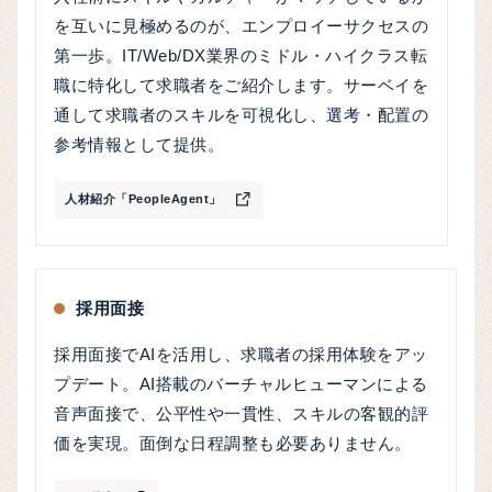
を互いに見極めるのが、エンプロイーサクセスの
第一歩。IT/Web/DX業界のミドル・ハイクラス転
職に特化して求職者をご紹介します。サーベイを
通して求職者のスキルを可視化し、選考・配置の
参考情報として提供。
人材紹介「PeopleAgent」
採用面接
採用面接でAIを活用し、求職者の採用体験をアッ
プデート。AI搭載のバーチャルヒューマンによる
音声面接で、公平性や一貫性、スキルの客観的評
価を実現。面倒な日程調整も必要ありません。