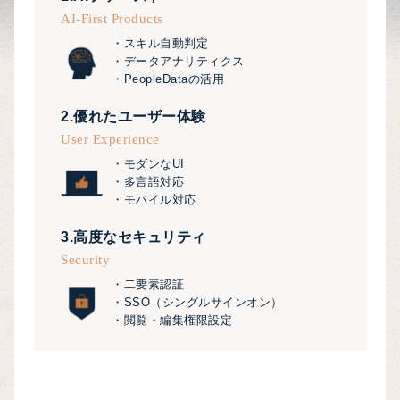
AI-First Products
・スキル自動判定
・データアナリティクス
・PeopleDataの活用
2.優れたユーザー体験
User Experience
・モダンなUI
・多言語対応
・モバイル対応
3.高度なセキュリティ
Security
・二要素認証
・SSO（シングルサインオン）
・閲覧・編集権限設定