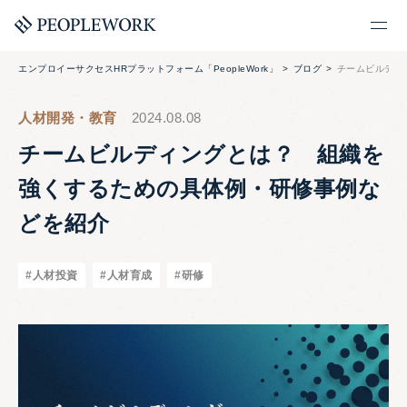
エンプロイーサクセスHRプラットフォーム「PeopleWork」
ブログ
チームビルディ
人材開発・教育
2024.08.08
チームビルディングとは？ 組織を
強くするための具体例・研修事例な
どを紹介
#人材投資
#人材育成
#研修