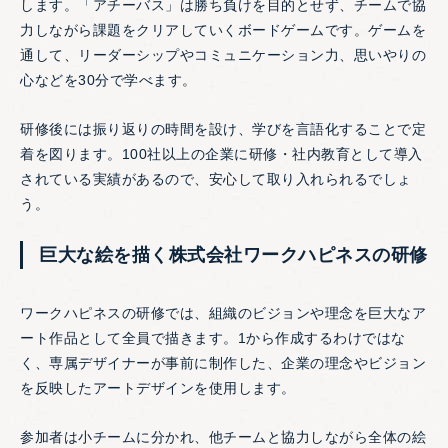
します。「アチーバス」は勝ち負けを目的とせず、チームで協
力しながら課題をクリアしていくボードゲームです。ゲームを
通して、リーダーシップやコミュニケーション力、思いやりの
心などを30分で学べます。
研修後には振り返りの時間を設け、学びを言語化することで定
着を図ります。100社以上の企業に研修・社内教育として導入
されている実績があるので、安心して取り入れられるでしょ
う。
巨大な絵を描く株式会社ワークハピネスの研修
ワークハピネスの研修では、組織のビジョンや理念を巨大なア
ート作品として全員で描きます。1から作成するわけではな
く、専属デザイナーが事前に制作した、企業の理念やビジョン
を反映したアートデザインを使用します。
参加者は小チームに分かれ、他チームと協力しながら全体の絵