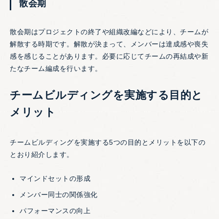
散会期
散会期はプロジェクトの終了や組織改編などにより、チームが
解散する時期です。解散が決まって、メンバーは達成感や喪失
感を感じることがあります。必要に応じてチームの再結成や新
たなチーム編成を行います。
チームビルディングを実施する目的と
メリット
チームビルディングを実施する5つの目的とメリットを以下の
とおり紹介します。
マインドセットの形成
メンバー同士の関係強化
パフォーマンスの向上