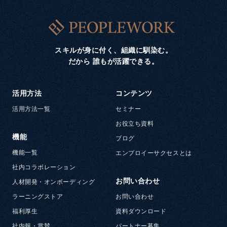
スキルが身に付く、組織に馴染む。
だから 誰もが活躍できる。
活用方法
コンテンツ
活用方法一覧
セミナー
お役立ち資料
機能
ブログ
機能一覧
エンプロイーサクセスとは
社内コラボレーション
お問い合わせ
人材開発・オンボーディング
ラーニングストア
お問い合わせ
福利厚生
資料ダウンロード
社内報・賞賛
パートナー募集