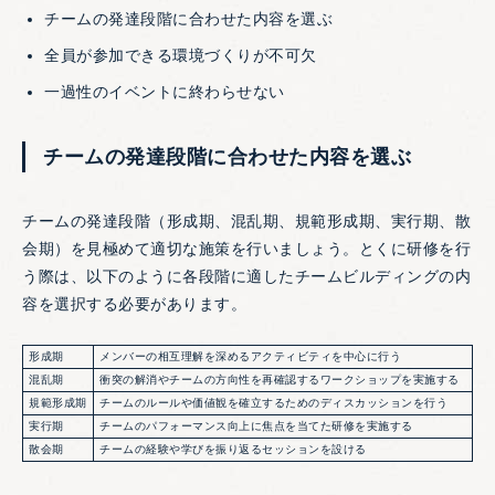
チームの発達段階に合わせた内容を選ぶ
全員が参加できる環境づくりが不可欠
一過性のイベントに終わらせない
チームの発達段階に合わせた内容を選ぶ
チームの発達段階（形成期、混乱期、規範形成期、実行期、散
会期）を見極めて適切な施策を行いましょう。とくに研修を行
う際は、以下のように各段階に適したチームビルディングの内
容を選択する必要があります。
形成期
メンバーの相互理解を深めるアクティビティを中心に行う
混乱期
衝突の解消やチームの方向性を再確認するワークショップを実施する
規範形成期
チームのルールや価値観を確立するためのディスカッションを行う
実行期
チームのパフォーマンス向上に焦点を当てた研修を実施する
​​散会期
チームの経験や学びを振り返るセッションを設ける