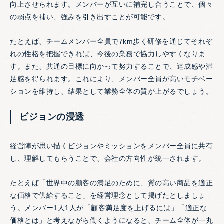
向上させられます。メンバーが互いに補完し合うことで、個々
の弱点を補い、強みを引き出すことが可能です。
たとえば、チームメンバー全員で7km歩く研修を通じてそれぞ
れの性格を把握できれば、今後の業務で協力しやすくなりま
す。また、共通の目標に向かって努力することで、達成感や満
足感を得られます。これにより、メンバー全員が高いモチベー
ションを維持し、結果として業務全体の質が上がるでしょう。
ビジョンの浸透
経営陣が思い描くビジョンやミッションをメンバー全員に共有
し、理解してもらうことで、会社の方向性が統一されます。
たとえば「世界中の顧客の満足のために、質の高い商品を適正
な価格で供給すること」を経営理念として掲げたとしましょ
う。メンバー1人1人が「顧客満足度を上げるには」「適正な
価格とは」と考えながら働くようになると、チーム全体が一丸