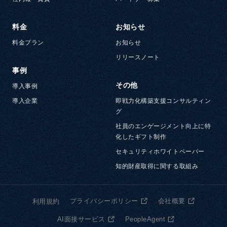
料金
お知らせ
料金プラン
お知らせ
リリースノート
事例
その他
導入事例
導入企業
即戦力化構築支援コンサルティン
グ
社員のエンゲージメント向上に特
化したギフト制作
セキュリティホワイトペーパー
知的財産取得に関する取組み
プライバシーポリシー
会社概要
利用規約
AI面接サービス
PeopleAgent