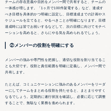
チームの存在意義や目的をメンバー間で共有すると、チームの
一体感が増します。「1ヶ月で100件架電する」など、達成す
べき目標を具体的かつ明確に設定し、目標達成までの計画やス
ケジュールを立てると、やるべきことが明確になります。目標
達成時には皆でお祝いするなどして、次の目標に向けてモチベ
ーションを高めると、さらにやる気を高められるでしょう。
②メンバーの役割を明確にする
メンバーの強みや専門性を把握し、適切な役割を割り当てるこ
とも大切です。役割と責任範囲を明確に定義し、メンバー間で
共有します。
たとえば、コミュニケーションに強みのあるメンバーをリーダ
ーにしてチームをまとめる役割を持たせると、まとまりやすく
なるでしょう。定期的に遂行状況を確認し、必要に応じて調整
することで、無駄なく業務を進められます。