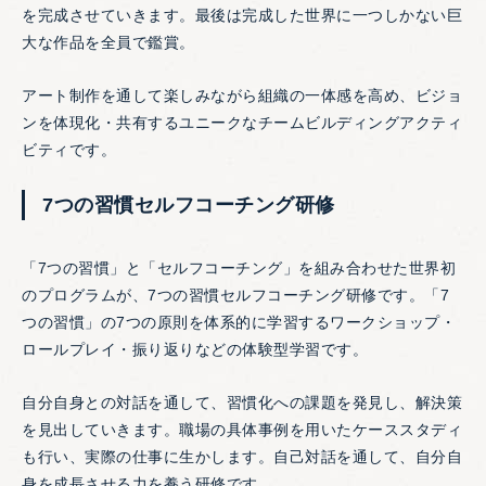
を完成させていきます。最後は完成した世界に一つしかない巨
大な作品を全員で鑑賞。
アート制作を通して楽しみながら組織の一体感を高め、ビジョ
ンを体現化・共有するユニークなチームビルディングアクティ
ビティです。
7つの習慣セルフコーチング研修
「7つの習慣」と「セルフコーチング」を組み合わせた世界初
のプログラムが、7つの習慣セルフコーチング研修です。「7
つの習慣」の7つの原則を体系的に学習するワークショップ・
ロールプレイ・振り返りなどの体験型学習です。
自分自身との対話を通して、習慣化への課題を発見し、解決策
を見出していきます。職場の具体事例を用いたケーススタディ
も行い、実際の仕事に生かします。自己対話を通して、自分自
身を成長させる力を養う研修です。