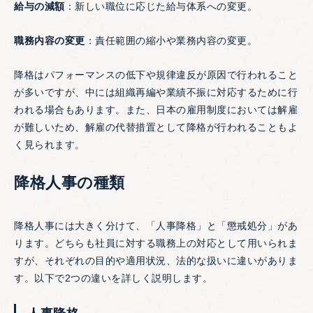
給与の減額
：新しい職位に応じた給与体系への変更。
職務内容の変更
：責任範囲の縮小や業務内容の変更。
降格はパフォーマンスの低下や規律違反が原因で行われること
が多いですが、中には組織再編や業績不振に対応するために行
われる場合もあります。また、日本の雇用制度においては解雇
が難しいため、解雇の代替措置として降格が行われることもよ
く見られます。
降格人事の種類
降格人事には大きく分けて、「人事降格」と「懲戒処分」があ
ります。どちらも社員に対する職務上の対応として用いられま
すが、それぞれの目的や適用状況、法的な扱いに違いがありま
す。以下で2つの違いを詳しく説明します。