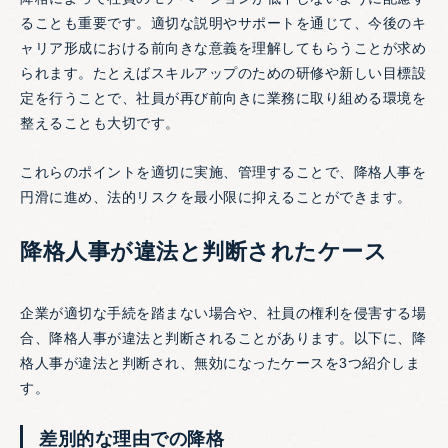
ることも重要です。適切な説明やサポートを通じて、今後のキ
ャリア形成における前向きな意義を理解してもらうことが求め
られます。たとえばスキルアップのための研修や新しい目標設
定を行うことで、社員が再び前向きに業務に取り組める環境を
整えることも大切です。
これらのポイントを適切に実施、管理することで、降格人事を
円滑に進め、法的リスクを最小限に抑えることができます。
降格人事が違法と判断されたケース
企業が適切な手続を踏まない場合や、社員の権利を侵害する場
合、降格人事が違法と判断されることがあります。以下に、降
格人事が違法と判断され、無効になったケースを3つ紹介しま
す。
差別的な理由での降格