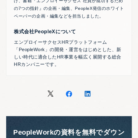
げ、書籍『エンプロイーサクセス 社員が成功するため
の7つの指針』の企画・編集、PeopleX発信のホワイト
ペーパーの企画・編集などを担当しました。
株式会社PeopleXについて
エンプロイーサクセスHRプラットフォーム
「PeopleWork」の開発・運営をはじめとした、新
しい時代に適合したHR事業を幅広く展開する総合
HRカンパニーです。
PeopleWorkの資料を無料でダウン