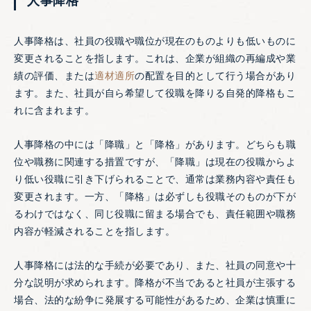
人事降格
人事降格は、社員の役職や職位が現在のものよりも低いものに
変更されることを指します。これは、企業が組織の再編成や業
績の評価、または
適材適所
の配置を目的として行う場合があり
ます。また、社員が自ら希望して役職を降りる自発的降格もこ
れに含まれます。
人事降格の中には「降職」と「降格」があります。どちらも職
位や職務に関連する措置ですが、「降職」は現在の役職からよ
り低い役職に引き下げられることで、通常は業務内容や責任も
変更されます。一方、「降格」は必ずしも役職そのものが下が
るわけではなく、同じ役職に留まる場合でも、責任範囲や職務
内容が軽減されることを指します。
人事降格には法的な手続が必要であり、また、社員の同意や十
分な説明が求められます。降格が不当であると社員が主張する
場合、法的な紛争に発展する可能性があるため、企業は慎重に