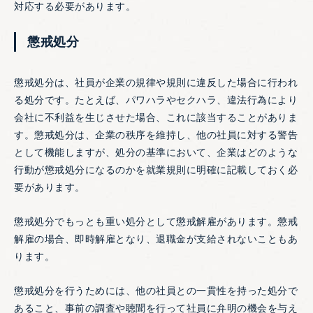
対応する必要があります。
懲戒処分
懲戒処分は、社員が企業の規律や規則に違反した場合に行われ
る処分です。たとえば、パワハラやセクハラ、違法行為により
会社に不利益を生じさせた場合、これに該当することがありま
す。懲戒処分は、企業の秩序を維持し、他の社員に対する警告
として機能しますが、処分の基準において、企業はどのような
行動が懲戒処分になるのかを就業規則に明確に記載しておく必
要があります。
懲戒処分でもっとも重い処分として懲戒解雇があります。懲戒
解雇の場合、即時解雇となり、退職金が支給されないこともあ
ります。
懲戒処分を行うためには、他の社員との一貫性を持った処分で
あること、事前の調査や聴聞を行って社員に弁明の機会を与え