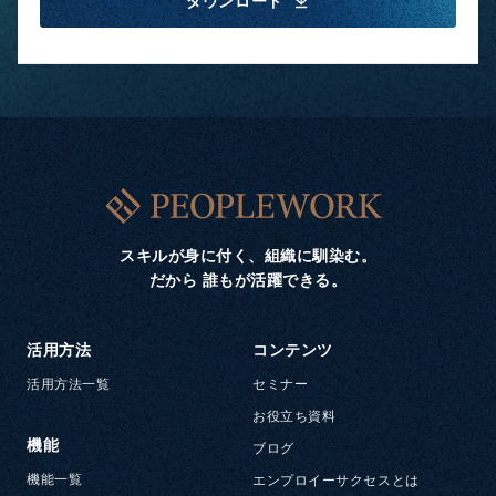
ダウンロード
スキルが身に付く、組織に馴染む。
だから 誰もが活躍できる。
活用方法
コンテンツ
活用方法一覧
セミナー
お役立ち資料
機能
ブログ
機能一覧
エンプロイーサクセスとは