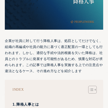
企業が社員に対して行う降格人事は、処罰としてだけでなく、
組織の再編成や社員の能力に基づく適正配置の一環としても行
われます。しかし、適切な手続や法的根拠を欠いた降格は、社
員とのトラブルに発展する可能性があるため、慎重な対応が求
められます。この記事では降格人事を実施する上での注意点や
違法となるケース、その進め方などを紹介します
INDEX
降格人事とは