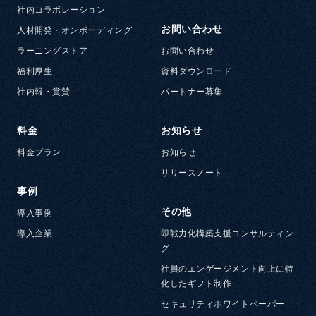
社内コラボレーション
お問い合わせ
人材開発・オンボーディング
ラーニングストア
お問い合わせ
福利厚生
資料ダウンロード
社内報・賞賛
パートナー募集
料金
お知らせ
料金プラン
お知らせ
リリースノート
事例
その他
導入事例
導入企業
即戦力化構築支援コンサルティン
グ
社員のエンゲージメント向上に特
化したギフト制作
セキュリティホワイトペーパー