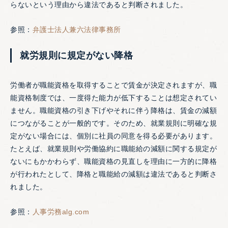
らないという理由から違法であると判断されました。
参照：
弁護士法人兼六法律事務所
就労規則に規定がない降格
労働者が職能資格を取得することで賃金が決定されますが、職
能資格制度では、一度得た能力が低下することは想定されてい
ません。職能資格の引き下げやそれに伴う降格は、賃金の減額
につながることが一般的です。そのため、就業規則に明確な規
定がない場合には、個別に社員の同意を得る必要があります。
たとえば、就業規則や労働協約に職能給の減額に関する規定が
ないにもかかわらず、職能資格の見直しを理由に一方的に降格
が行われたとして、降格と職能給の減額は違法であると判断さ
れました。
参照：
人事労務alg.com