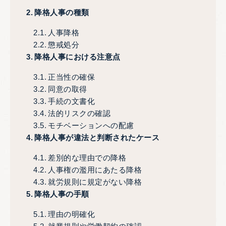
降格人事の種類
人事降格
懲戒処分
降格人事における注意点
正当性の確保
同意の取得
手続の文書化
法的リスクの確認
モチベーションへの配慮
降格人事が違法と判断されたケース
差別的な理由での降格
人事権の濫用にあたる降格
就労規則に規定がない降格
降格人事の手順
理由の明確化