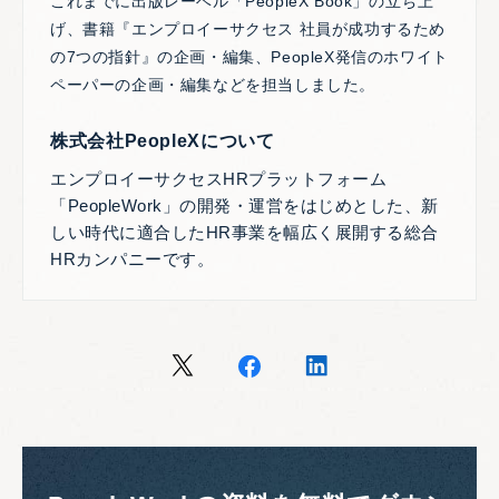
これまでに出版レーベル「PeopleX Book」の立ち上
げ、書籍『エンプロイーサクセス 社員が成功するため
の7つの指針』の企画・編集、PeopleX発信のホワイト
ペーパーの企画・編集などを担当しました。
株式会社PeopleXについて
エンプロイーサクセスHRプラットフォーム
「PeopleWork」の開発・運営をはじめとした、新
しい時代に適合したHR事業を幅広く展開する総合
HRカンパニーです。