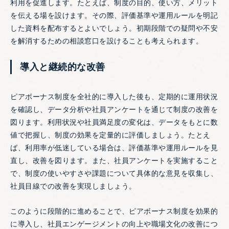
利用を促進します。たとえば、制度の目的、使い方、メリット
を伝える場を設けます。その際、評価基準や運用ルールを明記
した資料を配布するとよいでしょう。初期段階での疑問や不安
を解消するための相談窓口を設けることも考えられます。
導入と継続的な改善
ピアボーナス制度を全社的に導入した後も、定期的に運用状況
を確認し、データ分析や社員アンケートを通じて制度の改善を
図ります。利用状況や社員満足度の変化は、データをもとに数
値で把握し、制度の効果を定量的に評価しましょう。たとえ
ば、利用率が低迷している場合は、評価基準や運用ルールを見
直し、改善を図ります。また、社員アンケートを実施すること
で、制度の使いやすさや課題について具体的な意見を収集し、
社員目線での改善を実現しましょう。
このように段階的に進めることで、ピアボーナス制度を効果的
に導入し、社員エンゲージメントの向上や職場文化の改善につ