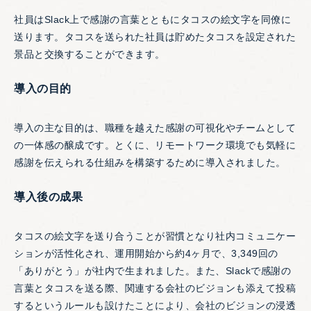
社員はSlack上で感謝の言葉とともにタコスの絵文字を同僚に
送ります。タコスを送られた社員は貯めたタコスを設定された
景品と交換することができます。
導入の目的
導入の主な目的は、職種を越えた感謝の可視化やチームとして
の一体感の醸成です。とくに、リモートワーク環境でも気軽に
感謝を伝えられる仕組みを構築するために導入されました。
導入後の成果
タコスの絵文字を送り合うことが習慣となり社内コミュニケー
ションが活性化され、運用開始から約4ヶ月で、3,349回の
「ありがとう」が社内で生まれました。また、Slackで感謝の
言葉とタコスを送る際、関連する会社のビジョンも添えて投稿
するというルールも設けたことにより、会社のビジョンの浸透