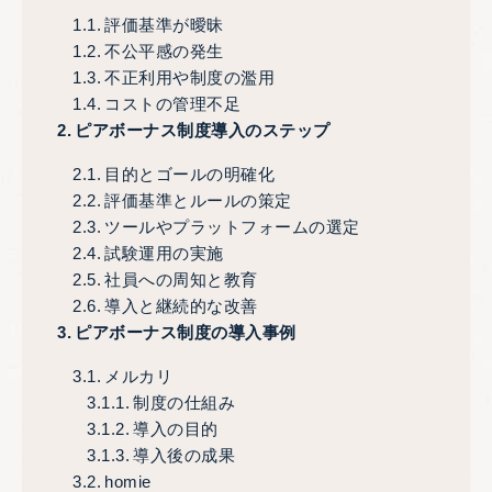
評価基準が曖昧
不公平感の発生
不正利用や制度の濫用
コストの管理不足
ピアボーナス制度導入のステップ
目的とゴールの明確化
評価基準とルールの策定
ツールやプラットフォームの選定
試験運用の実施
社員への周知と教育
導入と継続的な改善
ピアボーナス制度の導入事例
メルカリ
制度の仕組み
導入の目的
導入後の成果
homie