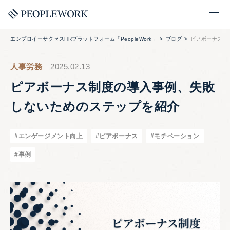
エンプロイーサクセスHRプラットフォーム「PeopleWork」
ブログ
ピアボーナス制
人事労務
2025.02.13
ピアボーナス制度の導入事例、失敗
しないためのステップを紹介
#エンゲージメント向上
#ピアボーナス
#モチベーション
#事例