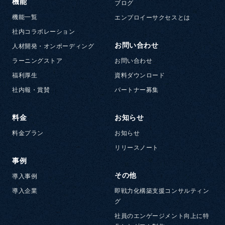
機能
ブログ
機能一覧
エンプロイーサクセスとは
社内コラボレーション
お問い合わせ
人材開発・オンボーディング
ラーニングストア
お問い合わせ
福利厚生
資料ダウンロード
社内報・賞賛
パートナー募集
料金
お知らせ
料金プラン
お知らせ
リリースノート
事例
その他
導入事例
導入企業
即戦力化構築支援コンサルティン
グ
社員のエンゲージメント向上に特