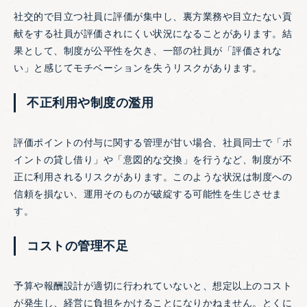
社交的で目立つ社員に評価が集中し、裏方業務や目立たない貢
献をする社員が評価されにくい状況になることがあります。結
果として、制度が公平性を欠き、一部の社員が「評価されな
い」と感じてモチベーションを失うリスクがあります。
不正利用や制度の濫用
評価ポイントの付与に関する管理が甘い場合、社員同士で「ポ
イントの貸し借り」や「意図的な交換」を行うなど、制度が不
正に利用されるリスクがあります。このような状況は制度への
信頼を損ない、運用そのものが破綻する可能性を生じさせま
す。
コストの管理不足
予算や報酬設計が適切に行われていないと、想定以上のコスト
が発生し、経営に負担をかけることになりかねません。とくに