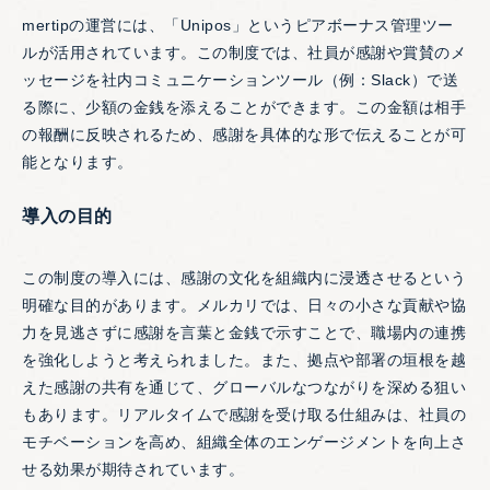
mertipの運営には、「Unipos」というピアボーナス管理ツー
ルが活用されています。この制度では、社員が感謝や賞賛のメ
ッセージを社内コミュニケーションツール（例：Slack）で送
る際に、少額の金銭を添えることができます。この金額は相手
の報酬に反映されるため、感謝を具体的な形で伝えることが可
能となります。
導入の目的
この制度の導入には、感謝の文化を組織内に浸透させるという
明確な目的があります。メルカリでは、日々の小さな貢献や協
力を見逃さずに感謝を言葉と金銭で示すことで、職場内の連携
を強化しようと考えられました。また、拠点や部署の垣根を越
えた感謝の共有を通じて、グローバルなつながりを深める狙い
もあります。リアルタイムで感謝を受け取る仕組みは、社員の
モチベーションを高め、組織全体のエンゲージメントを向上さ
せる効果が期待されています。