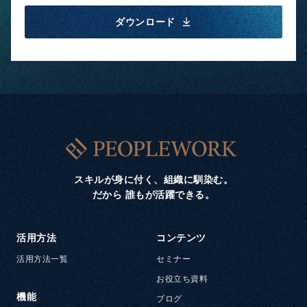
ダウンロード
スキルが身に付く、組織に馴染む。
だから 誰もが活躍できる。
活用方法
コンテンツ
活用方法一覧
セミナー
お役立ち資料
機能
ブログ