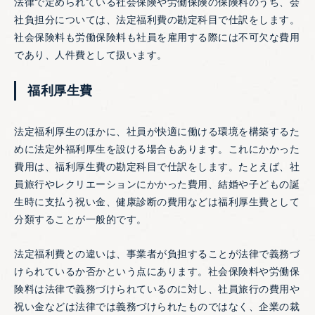
法律で定められている社会保険や労働保険の保険料のうち、会
社負担分については、法定福利費の勘定科目で仕訳をします。
社会保険料も労働保険料も社員を雇用する際には不可欠な費用
であり、人件費として扱います。
福利厚生費
法定福利厚生のほかに、社員が快適に働ける環境を構築するた
めに法定外福利厚生を設ける場合もあります。これにかかった
費用は、福利厚生費の勘定科目で仕訳をします。たとえば、社
員旅行やレクリエーションにかかった費用、結婚や子どもの誕
生時に支払う祝い金、健康診断の費用などは福利厚生費として
分類することが一般的です。
法定福利費との違いは、事業者が負担することが法律で義務づ
けられているか否かという点にあります。社会保険料や労働保
険料は法律で義務づけられているのに対し、社員旅行の費用や
祝い金などは法律では義務づけられたものではなく、企業の裁