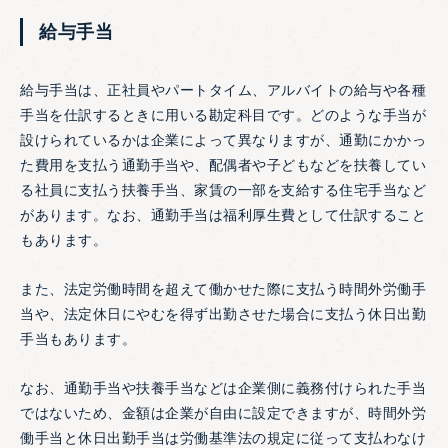
給与手当
給与手当は、正社員やパートタイム、アルバイトの給与や各種
手当を仕訳するときに用いる勘定科目です。どのような手当が
設けられているかは企業によって異なりますが、通勤にかかっ
た費用を支払う通勤手当や、配偶者や子どもなどを扶養してい
る社員に支払う扶養手当、家賃の一部を支給する住宅手当など
があります。なお、通勤手当は福利厚生費として仕訳すること
もあります。
また、法定労働時間を超えて働かせた際に支払う時間外労働手
当や、法定休日にやむを得ず出勤させた場合に支払う休日出勤
手当もあります。
なお、通勤手当や扶養手当などは企業側に義務付けられた手当
ではないため、金額は企業が自由に設定できますが、時間外労
働手当と休日出勤手当は労働基準法の規定に従って支払わなけ