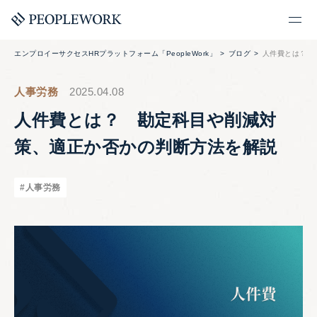
エンプロイーサクセスHRプラットフォーム「PeopleWork」
ブログ
人件費とは？ 
人事労務
2025.04.08
人件費とは？ 勘定科目や削減対
策、適正か否かの判断方法を解説
#人事労務