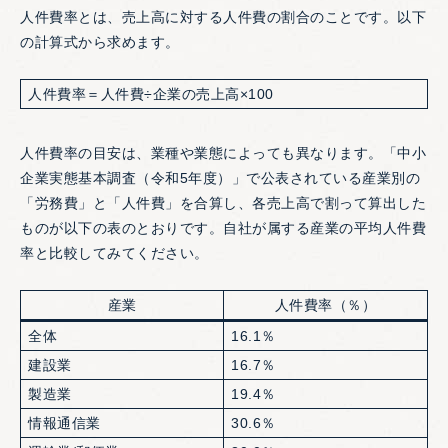
人件費率とは、売上高に対する人件費の割合のことです。以下
の計算式から求めます。
人件費率＝人件費÷企業の売上高×100
人件費率の目安は、業種や業態によっても異なります。「中小
企業実態基本調査（令和5年度）」で公表されている産業別の
「労務費」と「人件費」を合算し、各売上高で割って算出した
ものが以下の表のとおりです。自社が属する産業の平均人件費
率と比較してみてください。
産業
人件費率（％）
全体
16.1％
建設業
16.7％
製造業
19.4％
情報通信業
30.6％