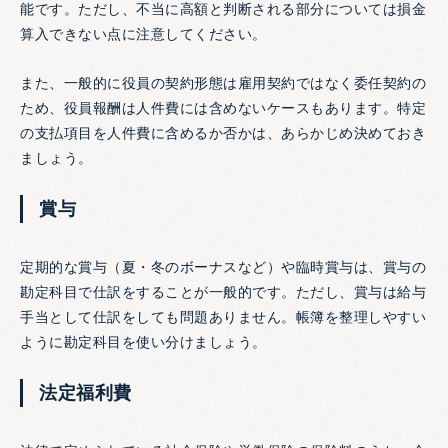
能です。ただし、不当に高額と判断される部分については損金
算入できない点に注意してください。
また、一般的に役員の契約形態は雇用契約ではなく委任契約の
ため、役員報酬は人件費には含めないケースもあります。特定
の支払項目を人件費に含めるか否かは、あらかじめ決めておき
ましょう。
賞与
定期的な賞与（夏・冬のボーナスなど）や臨時賞与は、賞与の
勘定科目で仕訳をすることが一般的です。ただし、賞与は給与
手当として仕訳をしても問題ありません。帳簿を整理しやすい
ように勘定科目を使い分けましょう。
法定福利費