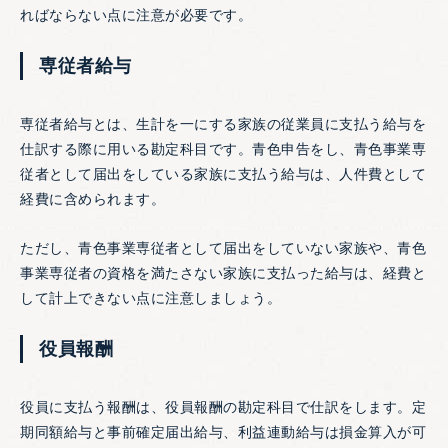
ればならない点に注意が必要です。
専従者給与
専従者給与とは、生計を一にする家族の従業員に支払う給与を
仕訳する際に用いる勘定科目です。青色申告をし、青色事業専
従者として届出をしている家族に支払う給与は、人件費として
経費に含められます。
ただし、青色事業専従者として届出をしていない家族や、青色
事業専従者の資格を満たさない家族に支払った給与は、経費と
して計上できない点に注意しましょう。
役員報酬
役員に支払う報酬は、役員報酬の勘定科目で仕訳をします。定
期同額給与と事前確定届出給与、利益連動給与は損金算入が可