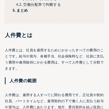
労働分配率で判断する
まとめ
人件費とは
人件費とは、社員を雇用するためにかかったすべての費用のこ
とです。給与や賞与、各種手当、社会保険料など、社員に支払
う費用や雇用維持にかかる費用は、すべて人件費として分類で
きます。
人件費の範囲
人件費は、雇用する人すべてに関わる費用です。正社員や契約
社員、パートタイムなど、雇用契約の下で働く人に支払う給与
や賞与は、人件費にあたります。他方、委任契約を結ぶ役員に