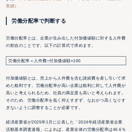
実績）
労働分配率で判断する
労働分配率とは、企業が生み出した付加価値額に対する人件費
の割合のことです。以下の計算式で求めます。
労働分配率＝人件費÷付加価値額×100
付加価値額とは、売上から人件費を含む諸経費を差し引いて求
めた粗利です。労働分配率が高い企業は粗利に対して人件費が
高いと考えられるため、社員の満足度も高いと考えられます。
そのため、労働分配率を低く抑えすぎず、なおかつ高くなりす
ぎないように調整することが必要です。
経済産業省が2025年1月に公表した「2024年経済産業省企業
活動基本調査速報」によれば、産業全体の労働分配率は46.6％