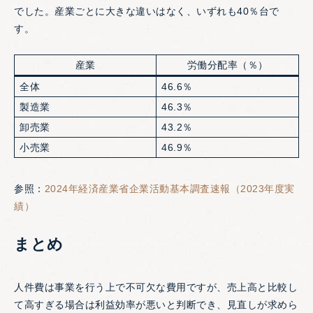
でした。産業ごとに大きな違いはなく、いずれも40％台で
す。
産業
労働分配率（％）
全体
46.6％
製造業
46.3％
卸売業
43.2％
小売業
46.9％
参照：
2024年経済産業省企業活動基本調査速報（2023年度実
績）
まとめ
人件費は事業を行う上で不可欠な費用ですが、売上高と比較し
て高すぎる場合は利益効率が悪いと判断でき、見直しが求めら