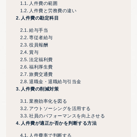
人件費の範囲
人件費と労務費の違い
人件費の勘定科目
給与手当
専従者給与
役員報酬
賞与
法定福利費
福利厚生費
旅費交通費
退職金・退職給与引当金
人件費の削減対策
業務効率化を図る
アウトソーシングを活用する
社員のパフォーマンスを向上させる
人件費が適正か否かを判断する方法
人件費率で判断する