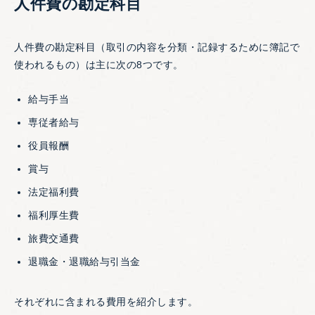
人件費の勘定科目
人件費の勘定科目（取引の内容を分類・記録するために簿記で
使われるもの）は主に次の8つです。
給与手当
専従者給与
役員報酬
賞与
法定福利費
福利厚生費
旅費交通費
退職金・退職給与引当金
それぞれに含まれる費用を紹介します。