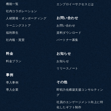
機能一覧
エンプロイーサクセスとは
社内コラボレーション
お問い合わせ
人材開発・オンボーディング
ラーニングストア
お問い合わせ
福利厚生
資料ダウンロード
社内報・賞賛
パートナー募集
料金
お知らせ
料金プラン
お知らせ
リリースノート
事例
その他
導入事例
導入企業
即戦力化構築支援コンサルティン
グ
社員のエンゲージメント向上に特
化したギフト制作