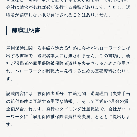
会社は請求があれば必ず発行する義務があります。ただし、退
職者が請求しない限り発行されることはありません。
離職証明書
雇用保険に関する手続を進めるために会社がハローワークに提
出する書類で、退職者本人には渡されません。この書類は、会
社が退職者の雇用保険被保険者資格を喪失させるために使用さ
れ、ハローワークが離職票を発行するための基礎資料となりま
す。
記載内容には、被保険者番号、在籍期間、退職理由（失業手当
の給付条件に直結する重要な情報）、そして直近6か月分の賃
金額が含まれます。発行のタイミングは退職後で、会社がハロ
ーワークに「雇用保険被保険者資格喪失届」とともに提出しま
す。