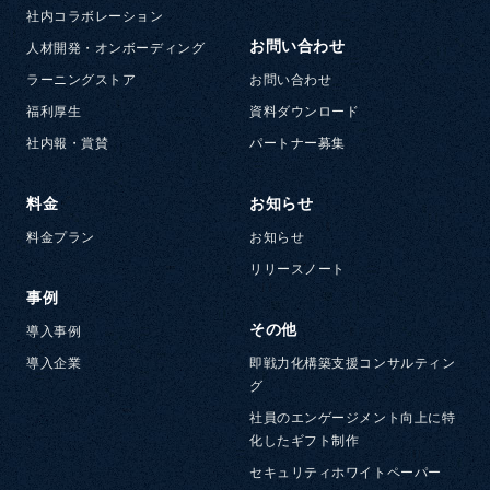
社内コラボレーション
お問い合わせ
人材開発・オンボーディング
ラーニングストア
お問い合わせ
福利厚生
資料ダウンロード
社内報・賞賛
パートナー募集
料金
お知らせ
料金プラン
お知らせ
リリースノート
事例
その他
導入事例
導入企業
即戦力化構築支援コンサルティン
グ
社員のエンゲージメント向上に特
化したギフト制作
セキュリティホワイトペーパー