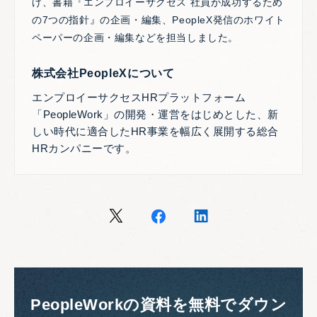
げ、書籍『エンプロイーサクセス 社員が成功するため
の7つの指針』の企画・編集、PeopleX発信のホワイト
ペーパーの企画・編集などを担当しました。
株式会社PeopleXについて
エンプロイーサクセスHRプラットフォーム
「PeopleWork」の開発・運営をはじめとした、新
しい時代に適合したHR事業を幅広く展開する総合
HRカンパニーです。
PeopleWorkの資料を無料でダウン