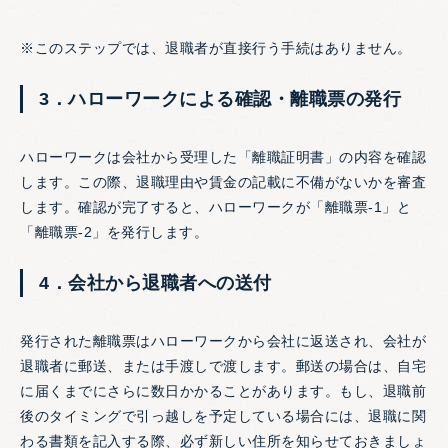
※このステップでは、退職者が直接行う手続はありません。
3．ハローワークによる確認・離職票の発行
ハローワークは会社から受理した「離職証明書」の内容を確認
します。この際、退職理由や賃金の記載に不備がないかを審査
します。確認が完了すると、ハローワークが「離職票-1」と
「離職票-2」を発行します。
4．会社から退職者への送付
発行された離職票はハローワークから会社に返送され、会社が
退職者に郵送、または手渡しで渡します。郵送の場合は、自宅
に届くまでにさらに数日かかることがあります。もし、退職前
後のタイミングで引っ越しを予定している場合には、退職に関
わる書類を記入する際、必ず新しい住所を知らせておきましょ