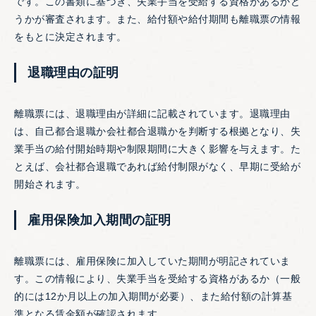
です。この書類に基づき、失業手当を受給する資格があるかど
うかが審査されます。また、給付額や給付期間も離職票の情報
をもとに決定されます。
退職理由の証明
離職票には、退職理由が詳細に記載されています。退職理由
は、自己都合退職か会社都合退職かを判断する根拠となり、失
業手当の給付開始時期や制限期間に大きく影響を与えます。た
とえば、会社都合退職であれば給付制限がなく、早期に受給が
開始されます。
雇用保険加入期間の証明
離職票には、雇用保険に加入していた期間が明記されていま
す。この情報により、失業手当を受給する資格があるか（一般
的には12か月以上の加入期間が必要）、また給付額の計算基
準となる賃金額が確認されます。