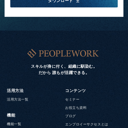
ダウンロード
スキルが身に付く、組織に馴染む。
だから 誰もが活躍できる。
活用方法
コンテンツ
活用方法一覧
セミナー
お役立ち資料
機能
ブログ
機能一覧
エンプロイーサクセスとは