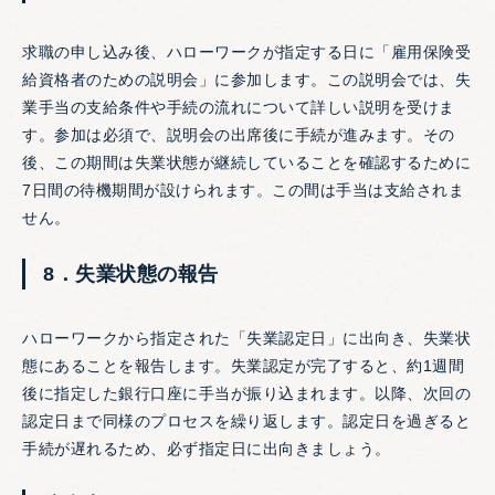
求職の申し込み後、ハローワークが指定する日に「雇用保険受
給資格者のための説明会」に参加します。この説明会では、失
業手当の支給条件や手続の流れについて詳しい説明を受けま
す。参加は必須で、説明会の出席後に手続が進みます。その
後、この期間は失業状態が継続していることを確認するために
7日間の待機期間が設けられます。この間は手当は支給されま
せん。
8．失業状態の報告
ハローワークから指定された「失業認定日」に出向き、失業状
態にあることを報告します。失業認定が完了すると、約1週間
後に指定した銀行口座に手当が振り込まれます。以降、次回の
認定日まで同様のプロセスを繰り返します。認定日を過ぎると
手続が遅れるため、必ず指定日に出向きましょう。