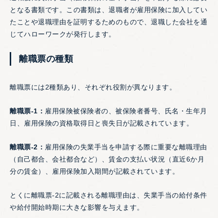
となる書類です。この書類は、退職者が雇用保険に加入してい
たことや退職理由を証明するためのもので、退職した会社を通
じてハローワークが発行します。
離職票の種類
離職票には2種類あり、それぞれ役割が異なります。
離職票-1：
雇用保険被保険者の、被保険者番号、氏名・生年月
日、雇用保険の資格取得日と喪失日が記載されています。
離職票-2：
雇用保険の失業手当を申請する際に重要な離職理由
（自己都合、会社都合など）、賃金の支払い状況（直近6か月
分の賃金）、雇用保険加入期間が記載されています。
とくに離職票-2に記載される離職理由は、失業手当の給付条件
や給付開始時期に大きな影響を与えます。