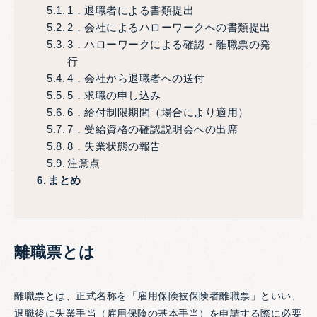
1．退職者による書類提出
2．会社によるハローワークへの書類提出
3．ハローワークによる確認・離職票の発
行
4．会社から退職者への送付
5．求職の申し込み
6．給付制限期間（場合により適用）
7．受給資格の確認説明会への出席
8．失業状態の報告
注意点
まとめ
離職票とは
離職票とは、正式名称を「雇用保険被保険者離職票」といい、
退職後に失業手当（雇用保険の基本手当）を申請する際に必要