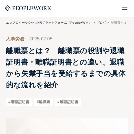
エンプロイーサクセスHRプラットフォーム「PeopleWork」
ブログ
離職票とは？ 
人事労務
2025.02.05
離職票とは？ 離職票の役割や退職
証明書・離職証明書との違い、退職
から失業手当を受給するまでの具体
的な流れを紹介
#退職証明書
#離職票
#離職証明書