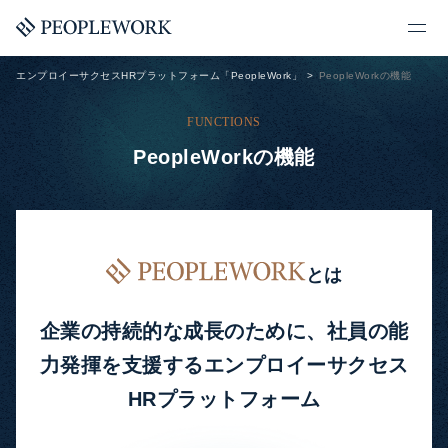
エンプロイーサクセスHRプラットフォーム「PeopleWork」
PeopleWorkの機能
FUNCTIONS
PeopleWorkの機能
とは
企業の持続的な成長のために、
社員の能
力発揮を支援する
エンプロイーサクセス
HRプラットフォーム