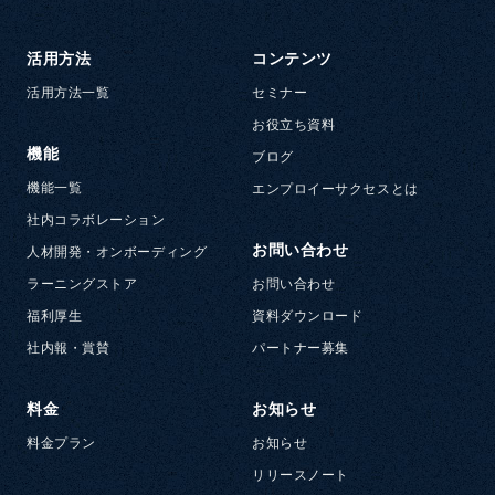
活用方法
コンテンツ
活用方法一覧
セミナー
お役立ち資料
機能
ブログ
機能一覧
エンプロイーサクセスとは
社内コラボレーション
お問い合わせ
人材開発・オンボーディング
ラーニングストア
お問い合わせ
福利厚生
資料ダウンロード
社内報・賞賛
パートナー募集
料金
お知らせ
料金プラン
お知らせ
リリースノート