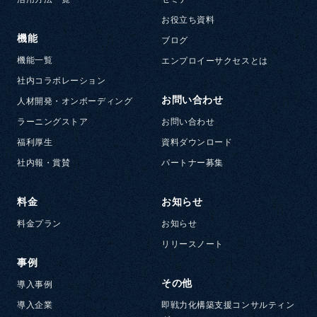
お役立ち資料
機能
ブログ
機能一覧
エンプロイーサクセスとは
社内コラボレーション
お問い合わせ
人材開発・オンボーディング
ラーニングストア
お問い合わせ
福利厚生
資料ダウンロード
社内報・賞賛
パートナー募集
料金
お知らせ
料金プラン
お知らせ
リリースノート
事例
その他
導入事例
導入企業
即戦力化構築支援コンサルティン