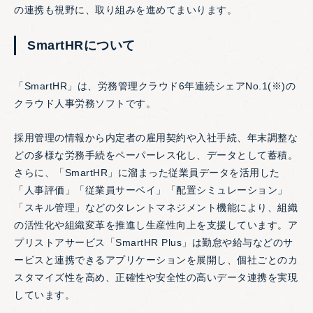
の連携も視野に、取り組みを進めてまいります。
SmartHRについて
「SmartHR」は、労務管理クラウド6年連続シェアNo.1(※)の
クラウド人事労務ソフトです。
採用管理の情報から内定者の雇用契約や入社手続、年末調整な
どの多様な労務手続をペーパーレス化し、データとして蓄積。
さらに、「SmartHR」に溜まった従業員データを活用した
「人事評価」「従業員サーベイ」「配置シミュレーション」
「スキル管理」などのタレントマネジメント機能により、組織
の活性化や組織変革を推進し生産性向上を支援しています。ア
プリストアサービス「SmartHR Plus」は勤怠や給与などのサ
ービスと連携できるアプリケーションを展開し、個社ごとのカ
スタマイズ性を高め、正確性や安全性の高いデータ連携を実現
しています。