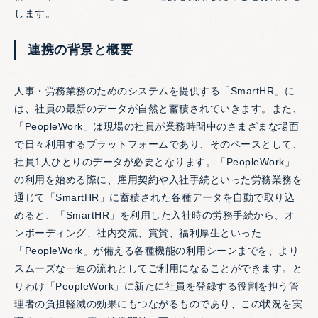
します。
連携の背景と概要
人事・労務業務のためのシステムを提供する「SmartHR」に
は、社員の最新のデータが自然と蓄積されていきます。また、
「PeopleWork」は現場の社員が業務時間中のさまざまな場面
で日々利用するプラットフォームであり、そのベースとして、
社員1人ひとりのデータが必要となります。「PeopleWork」
の利用を始める際に、雇用契約や入社手続といった労務業務を
通じて「SmartHR」に蓄積された各種データを自動で取り込
めると、「SmartHR」を利用した入社時の労務手続から、オ
ンボーディング、社内交流、賞賛、福利厚生といった
「PeopleWork」が備える各種機能の利用シーンまでを、より
スムーズな一連の流れとしてご利用になることができます。と
りわけ「PeopleWork」に新たに社員を登録する役割を担う管
理者の負担軽減の効果にもつながるものであり、この状況を実