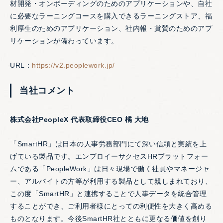
材開発・オンボーディングのためのアプリケーションや、自社
に必要なラーニングコースを購入できるラーニングストア、福
利厚生のためのアプリケーション、社内報・賞賛のためのアプ
リケーションが備わっています。
URL：
https://v2.peoplework.jp/
当社コメント
株式会社PeopleX 代表取締役CEO 橘 大地
「SmartHR」は日本の人事労務部門にて深い信頼と実績を上
げている製品です。エンプロイーサクセスHRプラットフォー
ムである「PeopleWork」は日々現場で働く社員やマネージャ
ー、アルバイトの方等が利用する製品として親しまれており、
この度「SmartHR」と連携することで人事データを統合管理
することができ、ご利用者様にとっての利便性を大きく高める
ものとなります。今後SmartHR社とともに更なる価値を創り