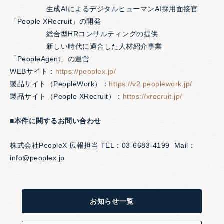
生成AIによるデジタルヒューマンAI採用面接官
「People XRecruit」の開発
総合型HRコンサルティングの提供
新しい時代に適合した人材紹介事業
「PeopleAgent」の運営
WEBサイト：
https://peoplex.jp/
製品サイト（PeopleWork）：
https://v2.peoplework.jp/
製品サイト（People XRecruit）：
https://xrecruit.jp/
■本件に関するお問い合わせ
株式会社PeopleX 広報担当 TEL：03-6683-4199 Mail：
info@peoplex.jp
お知らせ一覧