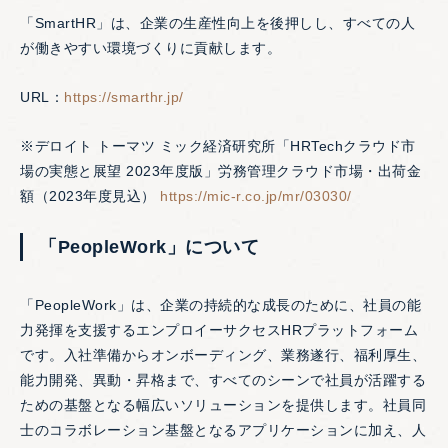
「SmartHR」は、企業の生産性向上を後押しし、すべての人
が働きやすい環境づくりに貢献します。
URL：
https://smarthr.jp/
※デロイト トーマツ ミック経済研究所「HRTechクラウド市
場の実態と展望 2023年度版」労務管理クラウド市場・出荷金
額（2023年度見込）
https://mic-r.co.jp/mr/03030/
「PeopleWork」について
「PeopleWork」は、企業の持続的な成長のために、社員の能
力発揮を支援するエンプロイーサクセスHRプラットフォーム
です。入社準備からオンボーディング、業務遂行、福利厚生、
能力開発、異動・昇格まで、すべてのシーンで社員が活躍する
ための基盤となる幅広いソリューションを提供します。社員同
士のコラボレーション基盤となるアプリケーションに加え、人