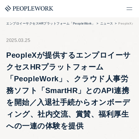
エンプロイーサクセスHRプラットフォーム「PeopleWork」
ニュース
PeopleX
2025.03.25
PeopleXが提供するエンプロイーサ
クセスHRプラットフォーム
「PeopleWork」、クラウド人事労
務ソフト「SmartHR」とのAPI連携
を開始／入退社手続からオンボーデ
ィング、社内交流、賞賛、福利厚生
への一連の体験を提供