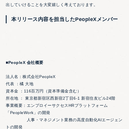
出していけることを大変嬉しく考えております。
本リリース内容を担当したPeopleXメンバー
■PeopleX 会社概要
法人名：株式会社PeopleX
代表 ：橘 大地
資本金 ：116百万円（資本準備金含む）
所在地 ： 東京都新宿区西新宿2丁目6-1 新宿住友ビル24階
事業概要：エンプロイーサクセスHRプラットフォーム
「PeopleWork」の開発
人事・マネジメント業務の高度自動化AIエージェン
トの開発