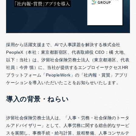
採用から活躍支援まで、AIで人事課題を解決する株式会社
PeopleX（本社：東京都新宿区、代表取締役 CEO：橘 大地、
以下：当社）は、汐留社会保険労務士法人（東京都港区、代表
社員：今井 慎）に、当社が提供するエンプロイーサクセスHR
プラットフォーム「PeopleWork」の「社内報・賞賛」アプリ
ケーションを導入いただいたことをお知らせいたします。
導入の背景・ねらい
汐留社会保険労務士法人は、「人事・労務・社会保険のトータ
ルアドバイザリー」として、人事労務に関する総合的なサービ
スを展開し、事務手続・給与計算、規程整備、人事コンサルテ