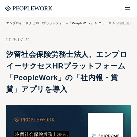
エンプロイーサクセスHRプラットフォーム「PeopleWork」
ニュース
汐留社会保険
2025.07.24
汐留社会保険労務士法人、エンプロ
イーサクセスHRプラットフォーム
「PeopleWork」の「社内報・賞
賛」アプリを導入