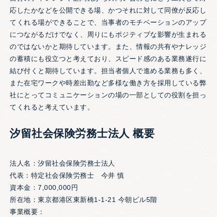
応したかなどを公開できる場、かつそれに対して同僚が反応し
てくれる場ができることで、当事者のモチベーションのアップ
につながるだけでなく、周りにもポジティブな影響が生まれる
のではないかと期待しています。また、情報の共有やナレッジ
の蓄積にも役立つと考えており、スピード感のある業務遂行に
結び付くと期待しています。担当者個人で進める業務も多く、
また在宅ワークや時差出勤など多様な働き方を採用している弊
社にとってコミュニケーションの場の一部としての役割を担っ
てくれると考えています。
汐留社会保険労務士法人 概要
法人名：汐留社会保険労務士法人
代表：特定社会保険労務士 今井 慎
資本金：7,000,000円
所在地：東京都港区東新橋1-1-21 今朝ビル5階
事業概要：