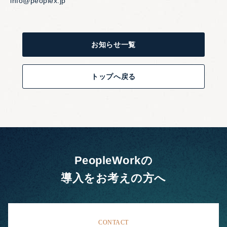
info@peoplex.jp
お知らせ一覧
トップへ戻る
PeopleWorkの
導入をお考えの方へ
CONTACT