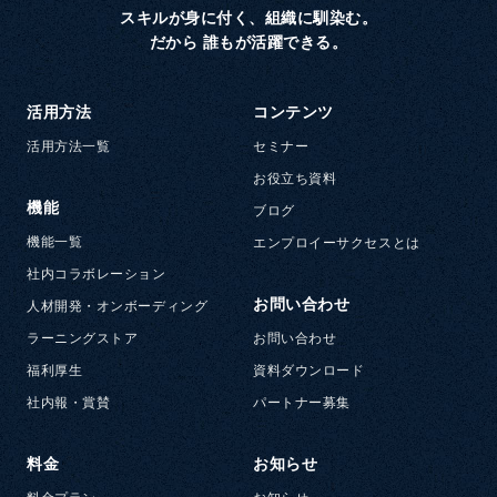
スキルが身に付く、組織に馴染む。
だから 誰もが活躍できる。
活用方法
コンテンツ
活用方法一覧
セミナー
お役立ち資料
機能
ブログ
機能一覧
エンプロイーサクセスとは
社内コラボレーション
お問い合わせ
人材開発・オンボーディング
ラーニングストア
お問い合わせ
福利厚生
資料ダウンロード
社内報・賞賛
パートナー募集
料金
お知らせ