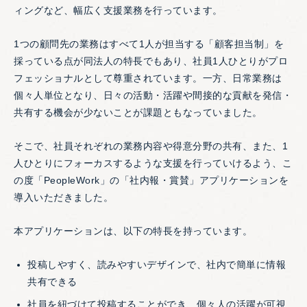
ィングなど、幅広く支援業務を行っています。
1つの顧問先の業務はすべて1人が担当する「顧客担当制」を
採っている点が同法人の特長でもあり、社員1人ひとりがプロ
フェッショナルとして尊重されています。一方、日常業務は
個々人単位となり、日々の活動・活躍や間接的な貢献を発信・
共有する機会が少ないことが課題ともなっていました。
そこで、社員それぞれの業務内容や得意分野の共有、また、1
人ひとりにフォーカスするような支援を行っていけるよう、こ
の度「PeopleWork」の「社内報・賞賛」アプリケーションを
導入いただきました。
本アプリケーションは、以下の特長を持っています。
投稿しやすく、読みやすいデザインで、社内で簡単に情報
共有できる
社員を紐づけて投稿することができ、個々人の活躍が可視