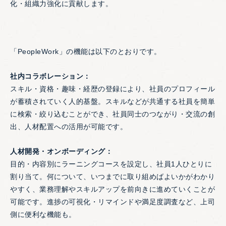
化・組織力強化に貢献します。
「PeopleWork」の機能は以下のとおりです。
社内コラボレーション：
スキル・資格・趣味・経歴の登録により、社員のプロフィール
が蓄積されていく人的基盤。スキルなどが共通する社員を簡単
に検索・絞り込むことができ、社員同士のつながり・交流の創
出、人材配置への活用が可能です。
人材開発・オンボーディング：
目的・内容別にラーニングコースを設定し、社員1人ひとりに
割り当て。何について、いつまでに取り組めばよいかがわかり
やすく、業務理解やスキルアップを前向きに進めていくことが
可能です。進捗の可視化・リマインドや満足度調査など、上司
側に便利な機能も。