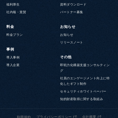
福利厚生
資料ダウンロード
社内報・賞賛
パートナー募集
料金
お知らせ
料金プラン
お知らせ
リリースノート
事例
その他
導入事例
導入企業
即戦力化構築支援コンサルティン
グ
社員のエンゲージメント向上に特
化したギフト制作
セキュリティホワイトペーパー
知的財産取得に関する取組み
プライバシーポリシー
会社概要
利用規約