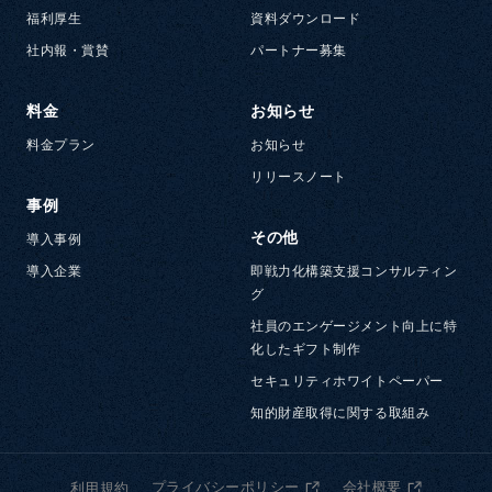
福利厚生
資料ダウンロード
社内報・賞賛
パートナー募集
料金
お知らせ
料金プラン
お知らせ
リリースノート
事例
その他
導入事例
導入企業
即戦力化構築支援コンサルティン
グ
社員のエンゲージメント向上に特
化したギフト制作
セキュリティホワイトペーパー
知的財産取得に関する取組み
プライバシーポリシー
会社概要
利用規約