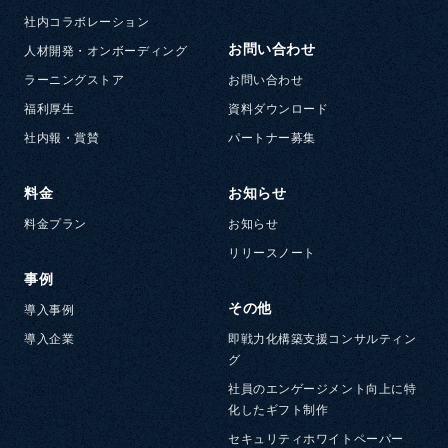
社内コラボレーション
お問い合わせ
人材開発・オンボーディング
ラーニングストア
お問い合わせ
福利厚生
資料ダウンロード
社内報・賞賛
パートナー募集
料金
お知らせ
料金プラン
お知らせ
リリースノート
事例
その他
導入事例
導入企業
即戦力化構築支援コンサルティン
グ
社員のエンゲージメント向上に特
化したギフト制作
セキュリティホワイトペーパー