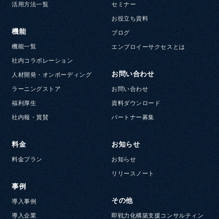
活用方法一覧
セミナー
お役立ち資料
機能
ブログ
機能一覧
エンプロイーサクセスとは
社内コラボレーション
お問い合わせ
人材開発・オンボーディング
ラーニングストア
お問い合わせ
福利厚生
資料ダウンロード
社内報・賞賛
パートナー募集
料金
お知らせ
料金プラン
お知らせ
リリースノート
事例
その他
導入事例
導入企業
即戦力化構築支援コンサルティン