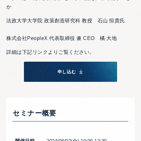
か
法政大学大学院 政策創造研究科 教授 石山 恒貴氏
株式会社PeopleX 代表取締役 兼 CEO 橘 大地
詳細は下記リンクよりご覧ください。
申し込む
セミナー概要
開催日時
2024/08/02(金) 10:00-12:30