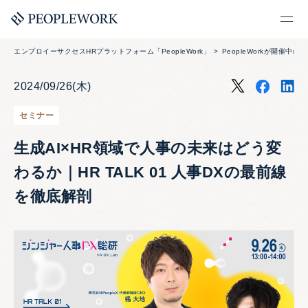
エンプロイーサクセスHRプラットフォーム「PeopleWork」
PeopleWorkが開催中の
2024/09/26(木)
セミナー
生成AI×HR領域で人事の未来はどう変
わるか｜HR TALK 01 人事DXの最前線
を徹底解剖