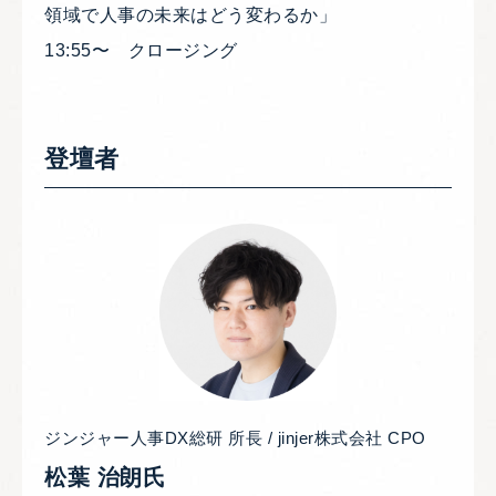
領域で人事の未来はどう変わるか」
13:55〜 クロージング
登壇者
ジンジャー人事DX総研 所長 / jinjer株式会社 CPO
松葉 治朗氏