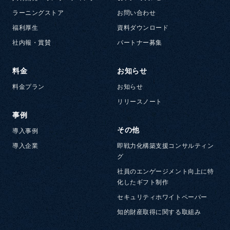
ラーニングストア
お問い合わせ
福利厚生
資料ダウンロード
社内報・賞賛
パートナー募集
料金
お知らせ
料金プラン
お知らせ
リリースノート
事例
その他
導入事例
導入企業
即戦力化構築支援コンサルティン
グ
社員のエンゲージメント向上に特
化したギフト制作
セキュリティホワイトペーパー
知的財産取得に関する取組み