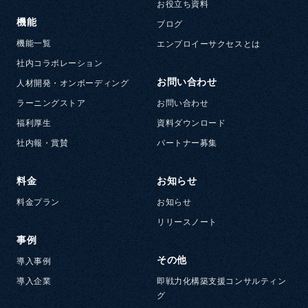
お役立ち資料
機能
ブログ
機能一覧
エンプロイーサクセスとは
社内コラボレーション
お問い合わせ
人材開発・オンボーディング
ラーニングストア
お問い合わせ
福利厚生
資料ダウンロード
社内報・賞賛
パートナー募集
料金
お知らせ
料金プラン
お知らせ
リリースノート
事例
その他
導入事例
導入企業
即戦力化構築支援コンサルティン
グ