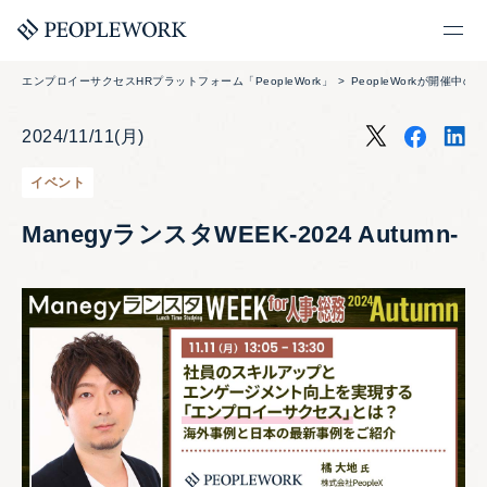
エンプロイーサクセスHRプラットフォーム「PeopleWork」
PeopleWorkが開催中の
2024/11/11(月)
イベント
ManegyランスタWEEK-2024 Autumn-