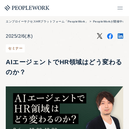
エンプロイーサクセスHRプラットフォーム「PeopleWork」
PeopleWorkが開催中の
2025/2/6(木)
セミナー
AIエージェントでHR領域はどう変わる
のか？