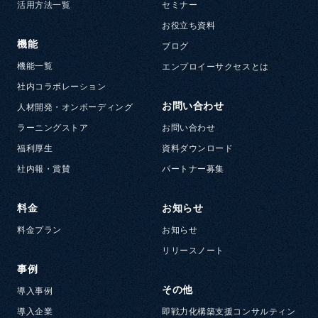
活用方法一覧
セミナー
お役立ち資料
機能
ブログ
機能一覧
エンプロイーサクセスとは
社内コラボレーション
お問い合わせ
人材開発・オンボーディング
ラーニングストア
お問い合わせ
福利厚生
資料ダウンロード
社内報・賞賛
パートナー募集
料金
お知らせ
料金プラン
お知らせ
リリースノート
事例
その他
導入事例
導入企業
即戦力化構築支援コンサルティン