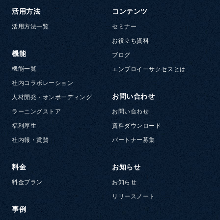
活用方法
コンテンツ
活用方法一覧
セミナー
お役立ち資料
機能
ブログ
機能一覧
エンプロイーサクセスとは
社内コラボレーション
お問い合わせ
人材開発・オンボーディング
ラーニングストア
お問い合わせ
福利厚生
資料ダウンロード
社内報・賞賛
パートナー募集
料金
お知らせ
料金プラン
お知らせ
リリースノート
事例