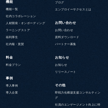
機能
ブログ
機能一覧
エンプロイーサクセスとは
社内コラボレーション
お問い合わせ
人材開発・オンボーディング
ラーニングストア
お問い合わせ
福利厚生
資料ダウンロード
社内報・賞賛
パートナー募集
料金
お知らせ
料金プラン
お知らせ
リリースノート
事例
その他
導入事例
導入企業
即戦力化構築支援コンサルティン
グ
社員のエンゲージメント向上に特