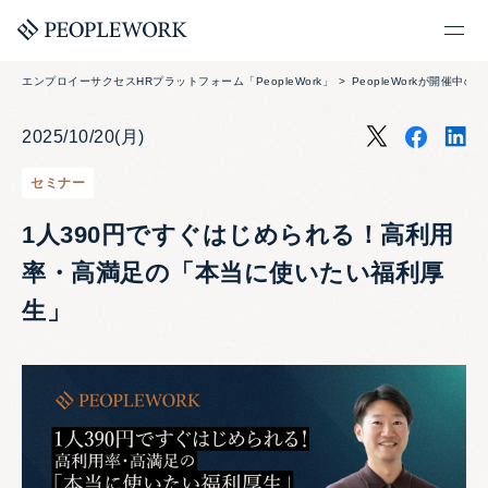
エンプロイーサクセスHRプラットフォーム「PeopleWork」
PeopleWorkが開催中の
2025/10/20(月)
セミナー
1人390円ですぐはじめられる！高利用
率・高満足の「本当に使いたい福利厚
生」