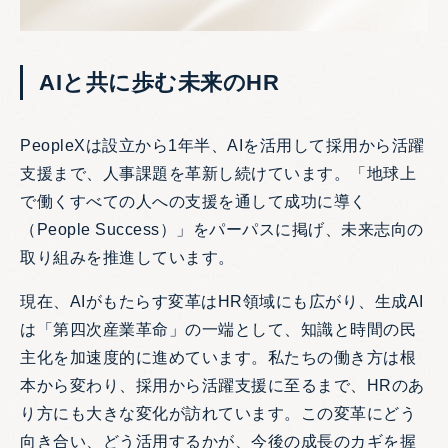
AIと共に歩む未来のHR
PeopleXは設立から1年半、AIを活用して採用から活躍
支援まで、人事課題を革新し続けています。「地球上
で働くすべての人への支援を通して成功に導く
（People Success）」をパーパスに掲げ、未来志向の
取り組みを推進しています。
現在、AIがもたらす変革はHR領域にも広がり、生成AI
は「第四次産業革命」の一端として、知識と時間の民
主化を加速度的に進めています。私たちの働き方は根
本から変わり、採用から活躍支援に至るまで、HRのあ
り方にも大きな変化が訪れています。この変革にどう
向き合い、どう活用するかが、今後の成長のカギを握