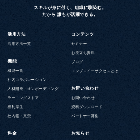
スキルが身に付く、組織に馴染む。
だから 誰もが活躍できる。
活用方法
コンテンツ
活用方法一覧
セミナー
お役立ち資料
機能
ブログ
機能一覧
エンプロイーサクセスとは
社内コラボレーション
お問い合わせ
人材開発・オンボーディング
ラーニングストア
お問い合わせ
福利厚生
資料ダウンロード
社内報・賞賛
パートナー募集
料金
お知らせ