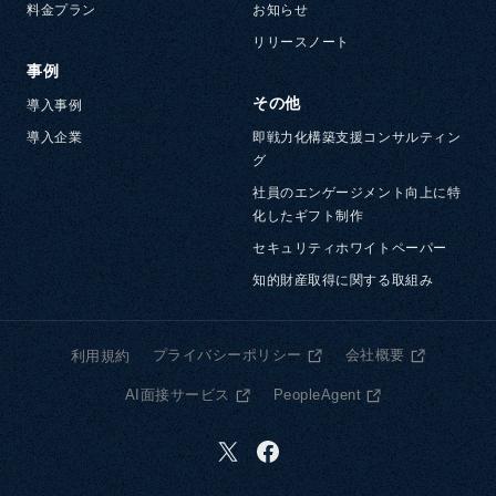
料金プラン
お知らせ
リリースノート
事例
その他
導入事例
導入企業
即戦力化構築支援コンサルティン
グ
社員のエンゲージメント向上に特
化したギフト制作
セキュリティホワイトペーパー
知的財産取得に関する取組み
プライバシーポリシー
会社概要
利用規約
AI面接サービス
PeopleAgent