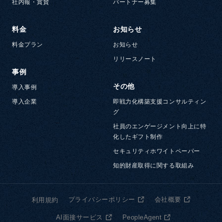
社内報・賞賛
パートナー募集
料金
お知らせ
料金プラン
お知らせ
リリースノート
事例
その他
導入事例
導入企業
即戦力化構築支援コンサルティン
グ
社員のエンゲージメント向上に特
化したギフト制作
セキュリティホワイトペーパー
知的財産取得に関する取組み
プライバシーポリシー
会社概要
利用規約
AI面接サービス
PeopleAgent