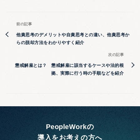
前の記事
他責思考のデメリットや自責思考との違い、他責思考か
らの脱却方法をわかりやすく紹介
次の記事
懲戒解雇とは？ 懲戒解雇に該当するケースや法的根
拠、実際に行う時の手順などを紹介
PeopleWorkの
導入をお考えの方へ