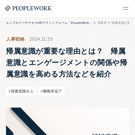
エンプロイーサクセスHRプラットフォーム「PeopleWork」
ブログ
帰属意識が重要
人事戦略
2024.11.29
帰属意識が重要な理由とは？ 帰属
意識とエンゲージメントの関係や帰
属意識を高める方法などを紹介
#帰属意識向上
#離職率低下