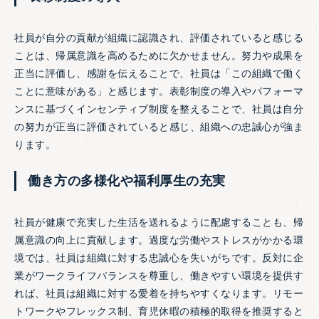
社員が自分の貢献が組織に認識され、評価されていると感じる
ことは、帰属意識を高めるために欠かせません。努力や成果を
正当に評価し、感謝を伝えることで、社員は「この組織で働く
ことに意味がある」と感じます。表彰制度の導入やパフォーマ
ンスに基づくインセンティブ制度を整えることで、社員は自分
の努力が正当に評価されていると感じ、組織への忠誠心が強ま
ります。
働き方の多様化や福利厚生の充実
社員が健康で充実した生活を送れるように配慮することも、帰
属意識の向上に貢献します。過度な労働やストレスがかかる環
境では、社員は組織に対する忠誠心を失いがちです。反対に企
業がワークライフバランスを尊重し、働きやすい環境を提供す
れば、社員は組織に対する愛着を持ちやすくなります。リモー
トワークやフレックス制、育児休暇の積極的取得を推奨すると