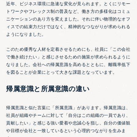
近年、ビジネス環境に急速な変化が見られます。とくにリモー
トワークやフレックス制の普及など、働き方の多様化はコミュ
ニケーションのあり方を変えました。それに伴い物理的なオフ
ィスでの結束力だけではなく、精神的なつながりが求められる
ようになりました。
このため優秀な人材を定着させるためにも、社員に「この会社
で働き続けたい」と感じさせるための施策が求められるように
なりました。会社への帰属意識を高めるとともに、離職率低下
を図ることが企業にとって大きな課題となっています。
帰属意識と所属意識の違い
​​帰属意識と似た言葉に「所属意識」があります。帰属意識は、
社員が組織やチームに対して「自分はこの組織の一員であり、
貢献したい」と感じる強い愛着や忠誠心を指し、自分の価値観
や目標が会社と一致しているという心理的つながりを生みま