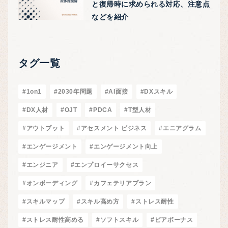
と復帰時に求められる対応、注意点
などを紹介
タグ一覧
#1on1
#2030年問題
#AI面接
#DXスキル
#DX人材
#OJT
#PDCA
#T型人材
#アウトプット
#アセスメント ビジネス
#エニアグラム
#エンゲージメント
#エンゲージメント向上
#エンジニア
#エンプロイーサクセス
#オンボーディング
#カフェテリアプラン
#スキルマップ
#スキル高め方
#ストレス耐性
#ストレス耐性高める
#ソフトスキル
#ピアボーナス