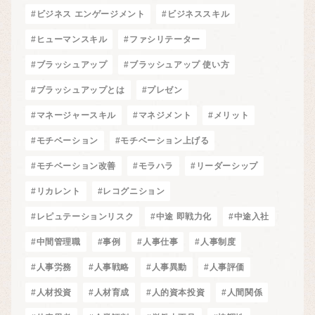
#ビジネス エンゲージメント
#ビジネススキル
#ヒューマンスキル
#ファシリテーター
#ブラッシュアップ
#ブラッシュアップ 使い方
#ブラッシュアップとは
#プレゼン
#マネージャースキル
#マネジメント
#メリット
#モチベーション
#モチベーション上げる
#モチベーション改善
#モラハラ
#リーダーシップ
#リカレント
#レコグニション
#レピュテーションリスク
#中途 即戦力化
#中途入社
#中間管理職
#事例
#人事仕事
#人事制度
#人事労務
#人事戦略
#人事異動
#人事評価
#人材投資
#人材育成
#人的資本投資
#人間関係