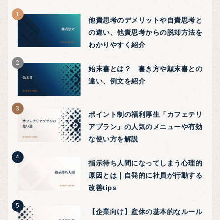
他責思考のデメリットや自責思考と
の違い、他責思考からの脱却方法を
わかりやすく紹介
始末書とは？ 書き方や顛末書との
違い、例文を紹介
ポイント制の福利厚生「カフェテリ
アプラン」の人気のメニューや有効
な使い方を解説
指示待ち人間になってしまう心理的
原因とは｜自発的に社員が行動する
改善tips
【企業向け】産休の基本的なルール