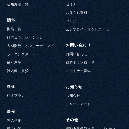
活用方法一覧
セミナー
お役立ち資料
機能
ブログ
機能一覧
エンプロイーサクセスとは
社内コラボレーション
お問い合わせ
人材開発・オンボーディング
ラーニングストア
お問い合わせ
福利厚生
資料ダウンロード
社内報・賞賛
パートナー募集
料金
お知らせ
料金プラン
お知らせ
リリースノート
事例
その他
導入事例
導入企業
即戦力化構築支援コンサルティン