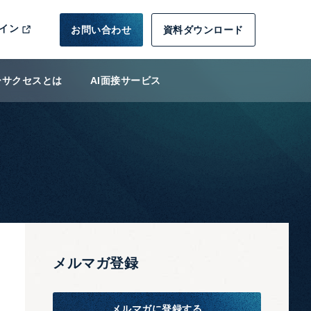
イン
お問い合わせ
資料ダウンロード
ーサクセスとは
AI面接サービス
メルマガ登録
メルマガに登録する