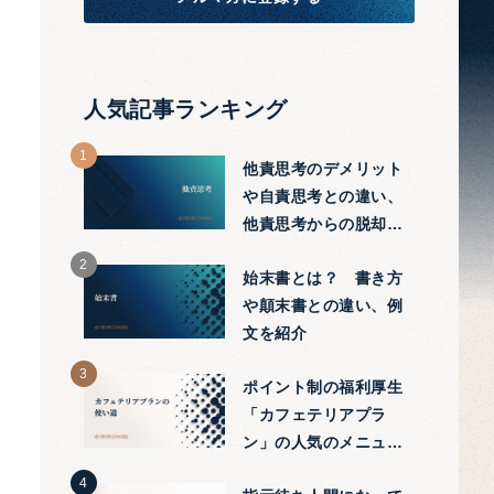
人気記事ランキング
他責思考のデメリット
や自責思考との違い、
他責思考からの脱却方
法をわかりやすく紹介
始末書とは？ 書き方
や顛末書との違い、例
文を紹介
ポイント制の福利厚生
「カフェテリアプラ
ン」の人気のメニュー
や有効な使い方を解説