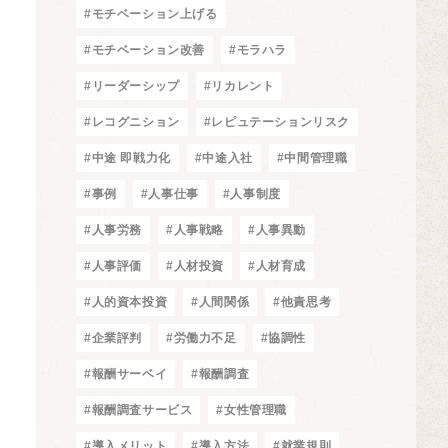
#モチベーション上げる
#モチベーション改善
#モラハラ
#リーダーシップ
#リカレント
#レコグニション
#レピュテーションリスク
#中途 即戦力化
#中途入社
#中間管理職
#事例
#人事仕事
#人事制度
#人事労務
#人事戦略
#人事異動
#人事評価
#人材投資
#人材育成
#人的資本投資
#人間関係
#他責思考
#企業評判
#労働力不足
#協調性
#報酬サーベイ
#報酬調査
#報酬調査サービス
#女性管理職
#導入メリット
#導入方法
#就業規則