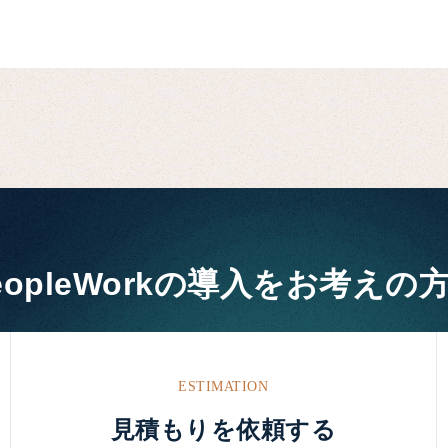
eopleWorkの
導入をお考えの
ESTIMATION
見積もりを依頼する