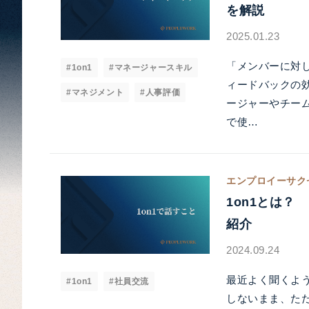
を解説
2025.01.23
「メンバーに対
#1on1
#マネージャースキル
ィードバックの
#マネジメント
#人事評価
ージャーやチー
で使…
エンプロイーサク
1on1とは
紹介
2024.09.24
最近よく聞くよう
#1on1
#社員交流
しないまま、ただ