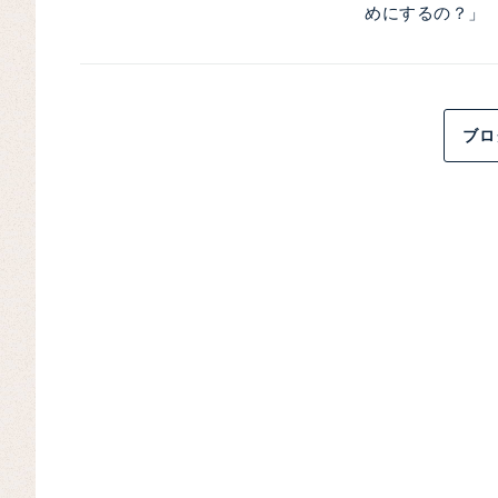
めにするの？」 
ブロ