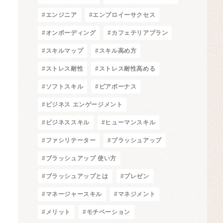
#エンジニア
#エンプロイーサクセス
#オンボーディング
#カフェテリアプラン
#スキルマップ
#スキル高め方
#ストレス耐性
#ストレス耐性高める
#ソフトスキル
#ピアボーナス
#ビジネス エンゲージメント
#ビジネススキル
#ヒューマンスキル
#ファシリテーター
#ブラッシュアップ
#ブラッシュアップ 使い方
#ブラッシュアップとは
#プレゼン
#マネージャースキル
#マネジメント
#メリット
#モチベーション