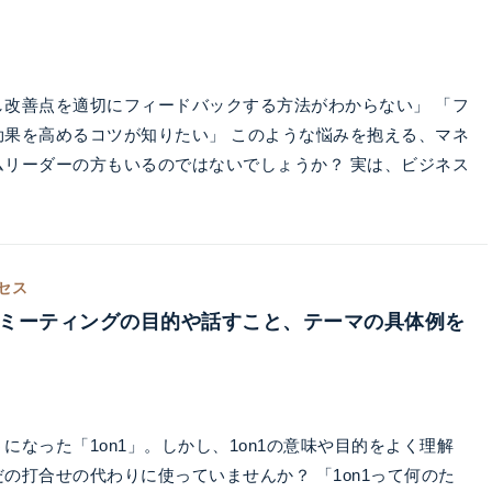
し改善点を適切にフィードバックする方法がわからない」 「フ
効果を高めるコツが知りたい」 このような悩みを抱える、マネ
ムリーダーの方もいるのではないでしょうか？ 実は、ビジネス
セス
？ ミーティングの目的や話すこと、テーマの具体例を
になった「1on1」。しかし、1on1の意味や目的をよく理解
の打合せの代わりに使っていませんか？ 「1on1って何のた