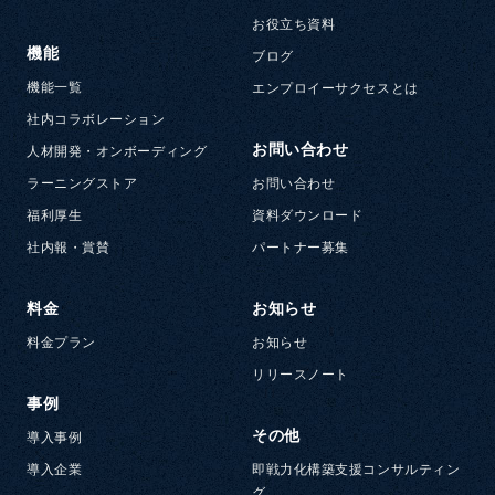
お役立ち資料
機能
ブログ
機能一覧
エンプロイーサクセスとは
社内コラボレーション
お問い合わせ
人材開発・オンボーディング
ラーニングストア
お問い合わせ
福利厚生
資料ダウンロード
社内報・賞賛
パートナー募集
料金
お知らせ
料金プラン
お知らせ
リリースノート
事例
その他
導入事例
導入企業
即戦力化構築支援コンサルティン
グ