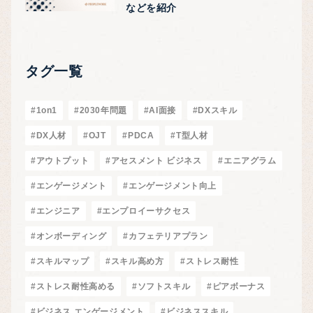
などを紹介
タグ一覧
#1on1
#2030年問題
#AI面接
#DXスキル
#DX人材
#OJT
#PDCA
#T型人材
#アウトプット
#アセスメント ビジネス
#エニアグラム
#エンゲージメント
#エンゲージメント向上
#エンジニア
#エンプロイーサクセス
#オンボーディング
#カフェテリアプラン
#スキルマップ
#スキル高め方
#ストレス耐性
#ストレス耐性高める
#ソフトスキル
#ピアボーナス
#ビジネス エンゲージメント
#ビジネススキル