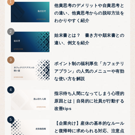
他責思考のデメリットや自責思考と
の違い、他責思考からの脱却方法を
わかりやすく紹介
始末書とは？ 書き方や顛末書との
違い、例文を紹介
ポイント制の福利厚生「カフェテリ
アプラン」の人気のメニューや有効
な使い方を解説
指示待ち人間になってしまう心理的
原因とは｜自発的に社員が行動する
改善tips
【企業向け】産休の基本的なルール
と復帰時に求められる対応、注意点