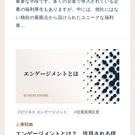
重要な手段です。多くの企業で導入されている定
番の福利厚生もありますが、中には、他社にはな
い独自の着眼点から設けられたユニークな福利
厚…
#ビジネス エンゲージメント
#従業員満足度
人事戦略
エンゲージメントとは？ 注目される従