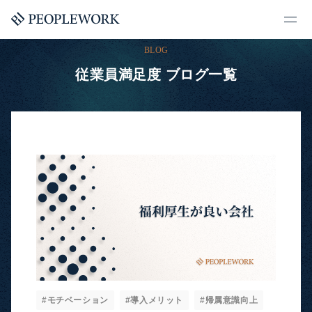
BLOG
従業員満足度 ブログ一覧
#モチベーション
#導入メリット
#帰属意識向上