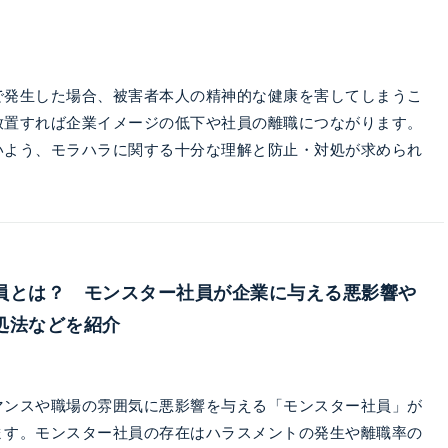
で発生した場合、被害者本人の精神的な健康を害してしまうこ
放置すれば企業イメージの低下や社員の離職につながります。
いよう、モラハラに関する十分な理解と防止・対処が求められ
員とは？ モンスター社員が企業に与える悪影響や
処法などを紹介
マンスや職場の雰囲気に悪影響を与える「モンスター社員」が
ます。モンスター社員の存在はハラスメントの発生や離職率の