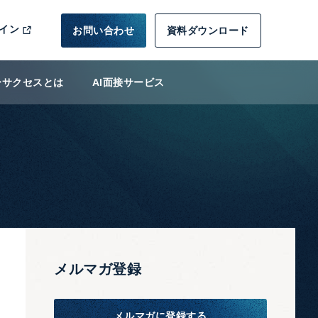
イン
お問い合わせ
資料ダウンロード
ーサクセスとは
AI面接サービス
メルマガ登録
メルマガに登録する