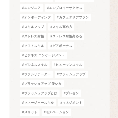
#エンジニア
#エンプロイーサクセス
#オンボーディング
#カフェテリアプラン
#スキルマップ
#スキル高め方
#ストレス耐性
#ストレス耐性高める
#ソフトスキル
#ピアボーナス
#ビジネス エンゲージメント
#ビジネススキル
#ヒューマンスキル
#ファシリテーター
#ブラッシュアップ
#ブラッシュアップ 使い方
#ブラッシュアップとは
#プレゼン
#マネージャースキル
#マネジメント
#メリット
#モチベーション