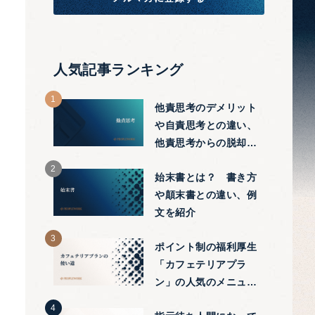
人気記事ランキング
他責思考のデメリット
や自責思考との違い、
他責思考からの脱却方
法をわかりやすく紹介
始末書とは？ 書き方
や顛末書との違い、例
文を紹介
ポイント制の福利厚生
「カフェテリアプラ
ン」の人気のメニュー
や有効な使い方を解説