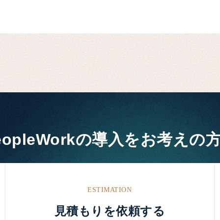
eopleWorkの
導入をお考えの
ESTIMATION
見積もりを依頼する