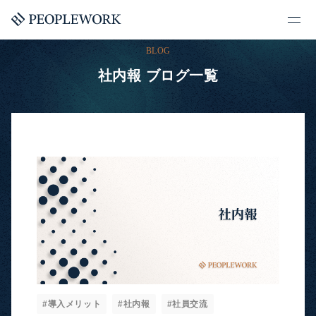
BLOG
社内報 ブログ一覧
#導入メリット
#社内報
#社員交流