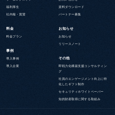
福利厚生
資料ダウンロード
社内報・賞賛
パートナー募集
料金
お知らせ
料金プラン
お知らせ
リリースノート
事例
その他
導入事例
導入企業
即戦力化構築支援コンサルティン
グ
社員のエンゲージメント向上に特
化したギフト制作
セキュリティホワイトペーパー
知的財産取得に関する取組み