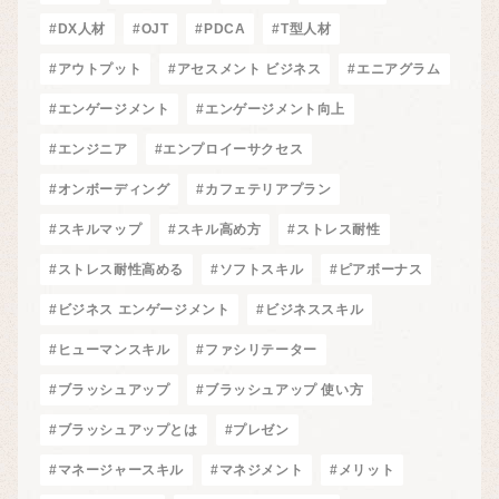
#DX人材
#OJT
#PDCA
#T型人材
#アウトプット
#アセスメント ビジネス
#エニアグラム
#エンゲージメント
#エンゲージメント向上
#エンジニア
#エンプロイーサクセス
#オンボーディング
#カフェテリアプラン
#スキルマップ
#スキル高め方
#ストレス耐性
#ストレス耐性高める
#ソフトスキル
#ピアボーナス
#ビジネス エンゲージメント
#ビジネススキル
#ヒューマンスキル
#ファシリテーター
#ブラッシュアップ
#ブラッシュアップ 使い方
#ブラッシュアップとは
#プレゼン
#マネージャースキル
#マネジメント
#メリット