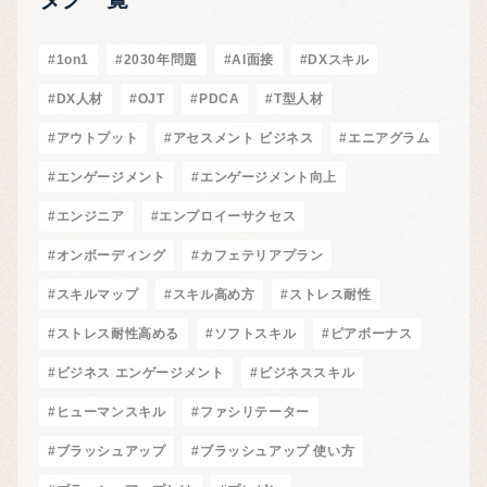
#1on1
#2030年問題
#AI面接
#DXスキル
#DX人材
#OJT
#PDCA
#T型人材
#アウトプット
#アセスメント ビジネス
#エニアグラム
#エンゲージメント
#エンゲージメント向上
#エンジニア
#エンプロイーサクセス
#オンボーディング
#カフェテリアプラン
#スキルマップ
#スキル高め方
#ストレス耐性
#ストレス耐性高める
#ソフトスキル
#ピアボーナス
#ビジネス エンゲージメント
#ビジネススキル
#ヒューマンスキル
#ファシリテーター
#ブラッシュアップ
#ブラッシュアップ 使い方