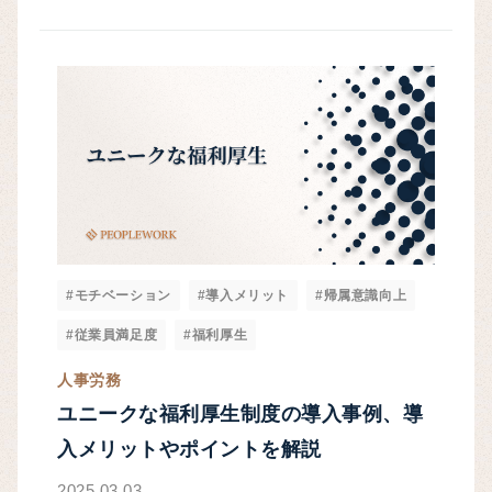
#モチベーション
#導入メリット
#帰属意識向上
#従業員満足度
#福利厚生
人事労務
ユニークな福利厚生制度の導入事例、導
入メリットやポイントを解説
2025.03.03