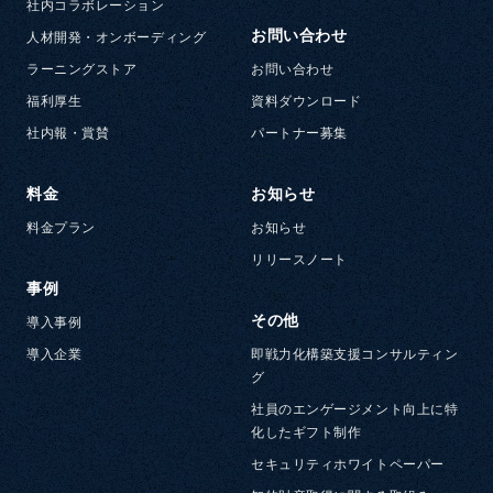
社内コラボレーション
お問い合わせ
人材開発・オンボーディング
ラーニングストア
お問い合わせ
福利厚生
資料ダウンロード
社内報・賞賛
パートナー募集
料金
お知らせ
料金プラン
お知らせ
リリースノート
事例
その他
導入事例
導入企業
即戦力化構築支援コンサルティン
グ
社員のエンゲージメント向上に特
化したギフト制作
セキュリティホワイトペーパー