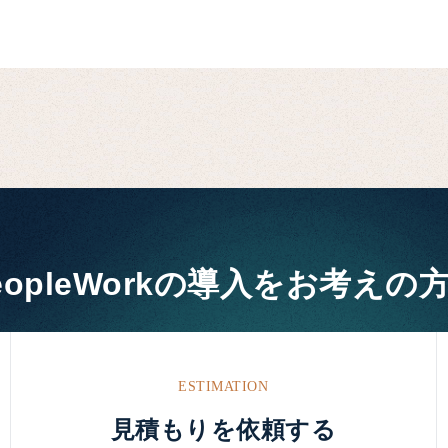
eopleWorkの
導入をお考えの
ESTIMATION
見積もりを依頼する