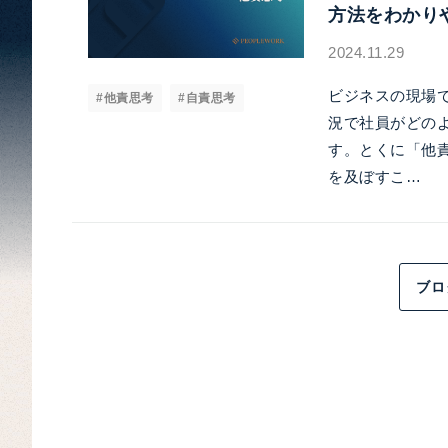
方法をわかり
2024.11.29
ビジネスの現場
#他責思考
#自責思考
況で社員がどの
す。とくに「他
を及ぼすこ…
ブロ