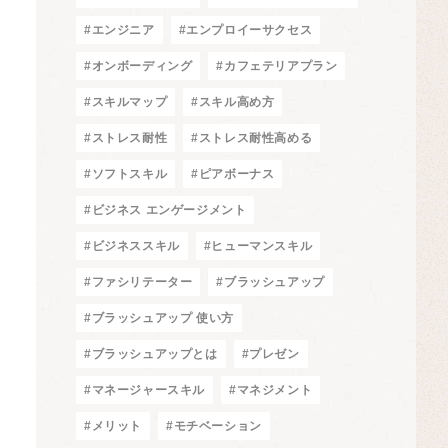
#エンジニア
#エンプロイーサクセス
#オンボーディング
#カフェテリアプラン
#スキルマップ
#スキル高め方
#ストレス耐性
#ストレス耐性高める
#ソフトスキル
#ピアボーナス
#ビジネス エンゲージメント
#ビジネススキル
#ヒューマンスキル
#ファシリテーター
#ブラッシュアップ
#ブラッシュアップ 使い方
#ブラッシュアップとは
#プレゼン
#マネージャースキル
#マネジメント
#メリット
#モチベーション