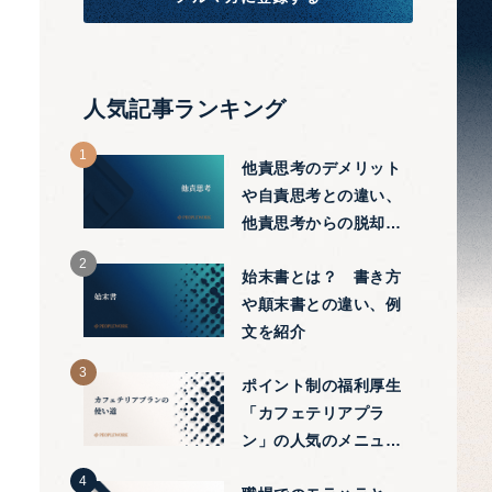
人気記事ランキング
他責思考のデメリット
や自責思考との違い、
他責思考からの脱却方
法をわかりやすく紹介
始末書とは？ 書き方
や顛末書との違い、例
文を紹介
ポイント制の福利厚生
「カフェテリアプラ
ン」の人気のメニュー
や有効な使い方を解説