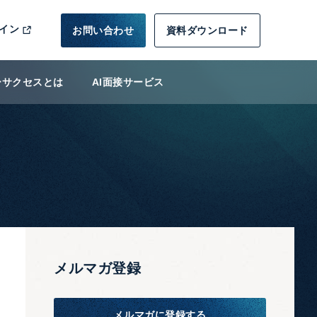
イン
お問い合わせ
資料ダウンロード
ーサクセスとは
AI面接サービス
メルマガ登録
メルマガに登録する