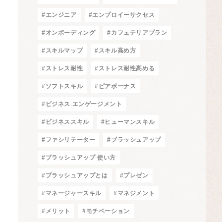
#エンジニア
#エンプロイーサクセス
#オンボーディング
#カフェテリアプラン
#スキルマップ
#スキル高め方
#ストレス耐性
#ストレス耐性高める
#ソフトスキル
#ピアボーナス
#ビジネス エンゲージメント
#ビジネススキル
#ヒューマンスキル
#ファシリテーター
#ブラッシュアップ
#ブラッシュアップ 使い方
#ブラッシュアップとは
#プレゼン
#マネージャースキル
#マネジメント
#メリット
#モチベーション