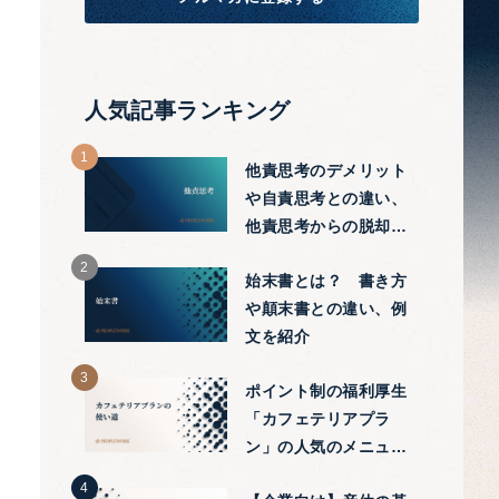
人気記事ランキング
他責思考のデメリット
や自責思考との違い、
他責思考からの脱却方
法をわかりやすく紹介
始末書とは？ 書き方
や顛末書との違い、例
文を紹介
ポイント制の福利厚生
「カフェテリアプラ
ン」の人気のメニュー
や有効な使い方を解説