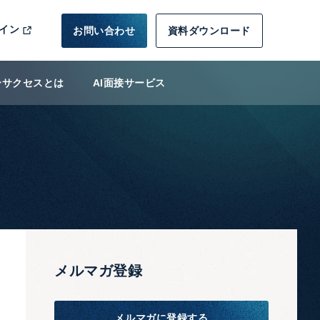
イン
お問い合わせ
資料ダウンロード
ーサクセスとは
AI面接サービス
メルマガ登録
メルマガに登録する