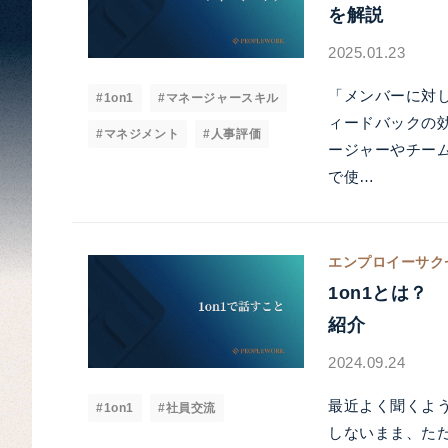
を解説
2025.01.23
「メンバーに対
#1on1
#マネージャースキル
ィードバックの
#マネジメント
#人事評価
ージャーやチー
で使…
エンプロイーサク
1on1とは
紹介
2024.09.24
最近よく聞くよう
#1on1
#社員交流
しないまま、ただ