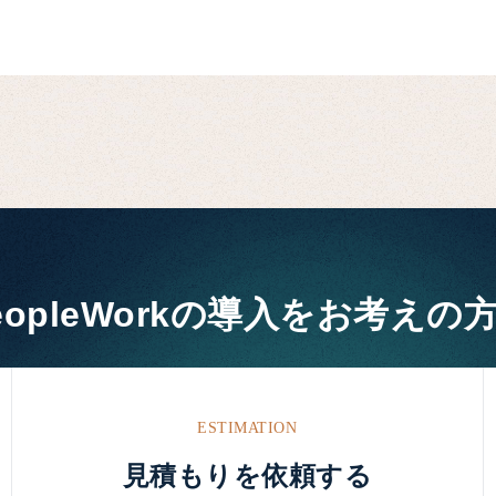
eopleWorkの
導入をお考えの
ESTIMATION
見積もりを依頼する