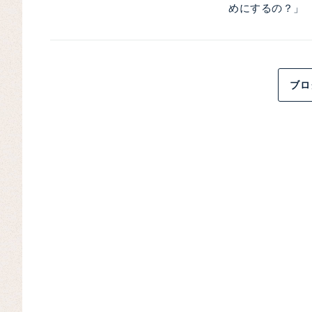
めにするの？」 
ブロ