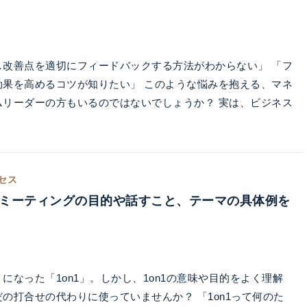
し改善点を適切にフィードバックする方法がわからない」 「フ
効果を高めるコツが知りたい」 このような悩みを抱える、マネ
ムリーダーの方もいるのではないでしょうか？ 実は、ビジネス
セス
？ ミーティングの目的や話すこと、テーマの具体例を
になった「1on1」。しかし、1on1の意味や目的をよく理解
の打合せの代わりに使っていませんか？ 「1on1って何のた