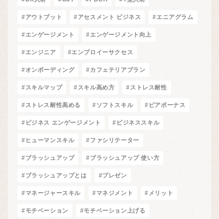
#アウトプット
#アセスメント ビジネス
#エニアグラム
#エンゲージメント
#エンゲージメント向上
#エンジニア
#エンプロイーサクセス
#オンボーディング
#カフェテリアプラン
#スキルマップ
#スキル高め方
#ストレス耐性
#ストレス耐性高める
#ソフトスキル
#ピアボーナス
#ビジネス エンゲージメント
#ビジネススキル
#ヒューマンスキル
#ファシリテーター
#ブラッシュアップ
#ブラッシュアップ 使い方
#ブラッシュアップとは
#プレゼン
#マネージャースキル
#マネジメント
#メリット
#モチベーション
#モチベーション上げる