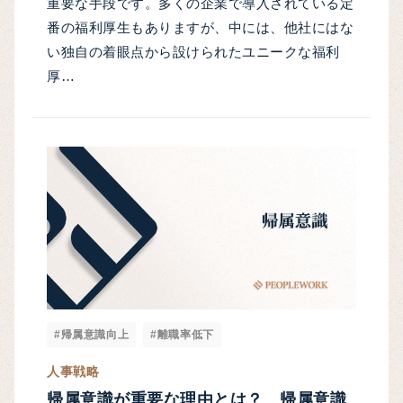
重要な手段です。多くの企業で導入されている定
番の福利厚生もありますが、中には、他社にはな
い独自の着眼点から設けられたユニークな福利
厚…
#帰属意識向上
#離職率低下
人事戦略
帰属意識が重要な理由とは？ 帰属意識