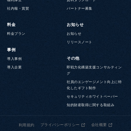
社内報・賞賛
パートナー募集
料金
お知らせ
料金プラン
お知らせ
リリースノート
事例
その他
導入事例
導入企業
即戦力化構築支援コンサルティン
グ
社員のエンゲージメント向上に特
化したギフト制作
セキュリティホワイトペーパー
知的財産取得に関する取組み
プライバシーポリシー
会社概要
利用規約