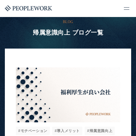
BLOG
帰属意識向上 ブログ一覧
#モチベーション
#導入メリット
#帰属意識向上