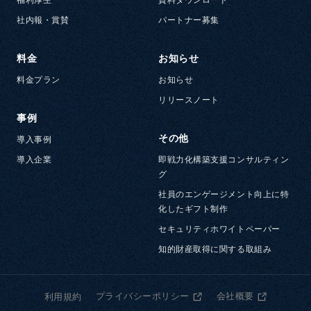
社内報・賞賛
パートナー募集
料金
お知らせ
料金プラン
お知らせ
リリースノート
事例
その他
導入事例
導入企業
即戦力化構築支援コンサルティン
グ
社員のエンゲージメント向上に特
化したギフト制作
セキュリティホワイトペーパー
知的財産取得に関する取組み
プライバシーポリシー
会社概要
利用規約