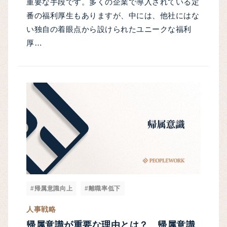
重要な手段です。多くの企業で導入されている定
番の福利厚生もありますが、中には、他社にはな
い独自の着眼点から設けられたユニークな福利
厚…
#帰属意識向上
#離職率低下
人事戦略
帰属意識が重要な理由とは？ 帰属意識