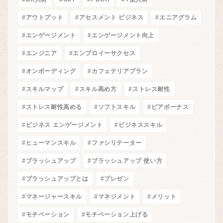
#アウトプット
#アセスメント ビジネス
#エニアグラム
#エンゲージメント
#エンゲージメント向上
#エンジニア
#エンプロイーサクセス
#オンボーディング
#カフェテリアプラン
#スキルマップ
#スキル高め方
#ストレス耐性
#ストレス耐性高める
#ソフトスキル
#ピアボーナス
#ビジネス エンゲージメント
#ビジネススキル
#ヒューマンスキル
#ファシリテーター
#ブラッシュアップ
#ブラッシュアップ 使い方
#ブラッシュアップとは
#プレゼン
#マネージャースキル
#マネジメント
#メリット
#モチベーション
#モチベーション上げる