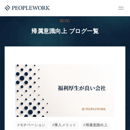
BLOG
帰属意識向上 ブログ一覧
#モチベーション
#導入メリット
#帰属意識向上