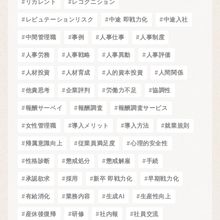
#リカレント
#レコグニション
#レピュテーションリスク
#中途 即戦力化
#中途入社
#中間管理職
#事例
#人事仕事
#人事制度
#人事労務
#人事戦略
#人事異動
#人事評価
#人材投資
#人材育成
#人的資本投資
#人間関係
#他責思考
#企業評判
#労働力不足
#協調性
#報酬サーベイ
#報酬調査
#報酬調査サービス
#女性管理職
#導入メリット
#導入方法
#就業規則
#帰属意識向上
#従業員満足度
#心理的安全性
#性格診断
#懲戒処分
#懲戒解雇
#手続
#承認欲求
#採用
#新卒 即戦力化
#早期戦力化
#有給消化
#業務内容
#生成AI
#生産性向上
#産休後復帰
#研修
#社内報
#社員交流