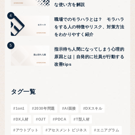
な使い方を解説
職場でのモラハラとは？ モラハラ
をする人の特徴やリスク、対策方法
をわかりやすく紹介
指示待ち人間になってしまう心理的
原因とは｜自発的に社員が行動する
改善tips
タグ一覧
#1on1
#2030年問題
#AI面接
#DXスキル
#DX人材
#OJT
#PDCA
#T型人材
#アウトプット
#アセスメント ビジネス
#エニアグラム