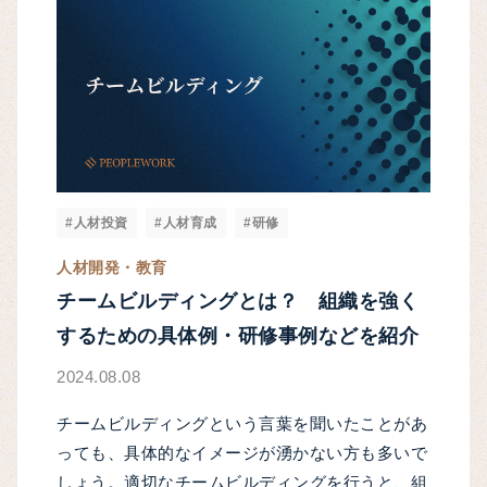
#人材投資
#人材育成
#研修
人材開発・教育
チームビルディングとは？ 組織を強く
するための具体例・研修事例などを紹介
2024.08.08
チームビルディングという言葉を聞いたことがあ
っても、具体的なイメージが湧かない方も多いで
しょう。適切なチームビルディングを行うと、組