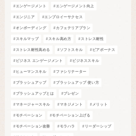
#エンゲージメント
#エンゲージメント向上
#エンジニア
#エンプロイーサクセス
#オンボーディング
#カフェテリアプラン
#スキルマップ
#スキル高め方
#ストレス耐性
#ストレス耐性高める
#ソフトスキル
#ピアボーナス
#ビジネス エンゲージメント
#ビジネススキル
#ヒューマンスキル
#ファシリテーター
#ブラッシュアップ
#ブラッシュアップ 使い方
#ブラッシュアップとは
#プレゼン
#マネージャースキル
#マネジメント
#メリット
#モチベーション
#モチベーション上げる
#モチベーション改善
#モラハラ
#リーダーシップ