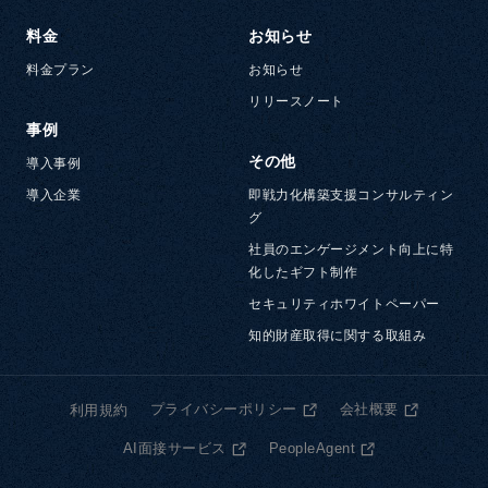
料金
お知らせ
料金プラン
お知らせ
リリースノート
事例
その他
導入事例
導入企業
即戦力化構築支援コンサルティン
グ
社員のエンゲージメント向上に特
化したギフト制作
セキュリティホワイトペーパー
知的財産取得に関する取組み
プライバシーポリシー
会社概要
利用規約
AI面接サービス
PeopleAgent