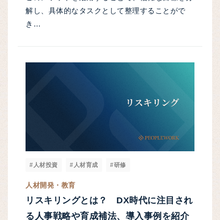
解し、具体的なタスクとして整理することがで
き…
#人材投資
#人材育成
#研修
人材開発・教育
リスキリングとは？ DX時代に注目され
る人事戦略や育成補法、導入事例を紹介