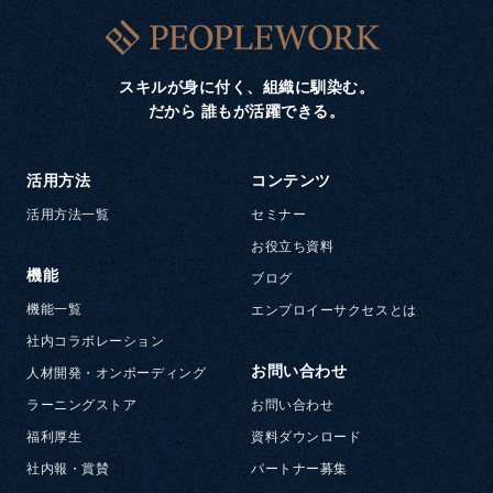
スキルが身に付く、組織に馴染む。
だから 誰もが活躍できる。
活用方法
コンテンツ
活用方法一覧
セミナー
お役立ち資料
機能
ブログ
機能一覧
エンプロイーサクセスとは
社内コラボレーション
お問い合わせ
人材開発・オンボーディング
ラーニングストア
お問い合わせ
福利厚生
資料ダウンロード
社内報・賞賛
パートナー募集