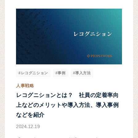
#レコグニション
#事例
#導入方法
人事戦略
レコグニションとは？ 社員の定着率向
上などのメリットや導入方法、導入事例
などを紹介
2024.12.19