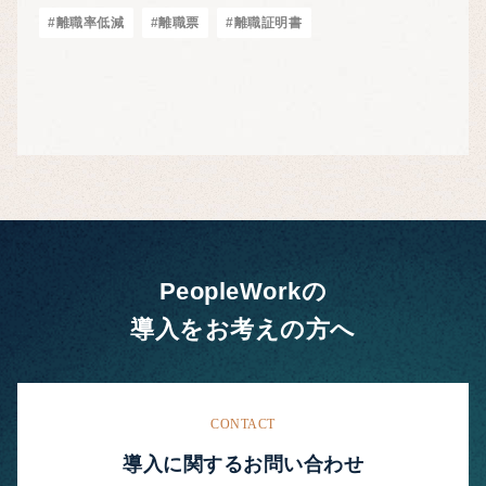
#離職率低減
#離職票
#離職証明書
PeopleWorkの
導入をお考えの方へ
CONTACT
導入に関するお問い合わせ