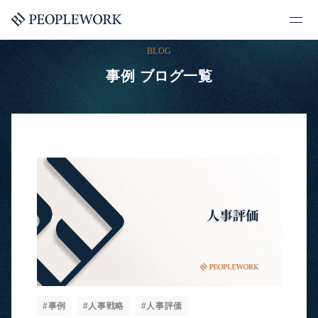
BLOG
事例 ブログ一覧
#事例
#人事戦略
#人事評価