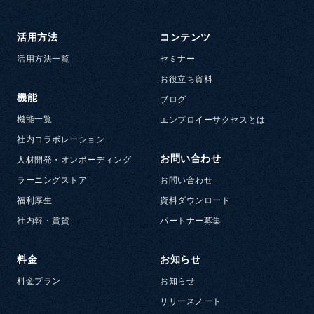
活用方法
コンテンツ
活用方法一覧
セミナー
お役立ち資料
機能
ブログ
機能一覧
エンプロイーサクセスとは
社内コラボレーション
お問い合わせ
人材開発・オンボーディング
ラーニングストア
お問い合わせ
福利厚生
資料ダウンロード
社内報・賞賛
パートナー募集
料金
お知らせ
料金プラン
お知らせ
リリースノート