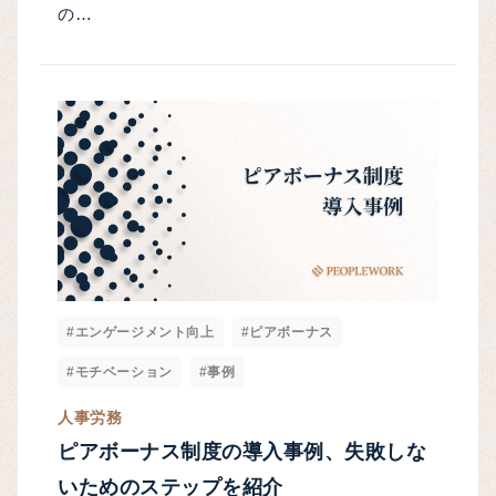
の…
#エンゲージメント向上
#ピアボーナス
#モチベーション
#事例
人事労務
ピアボーナス制度の導入事例、失敗しな
いためのステップを紹介