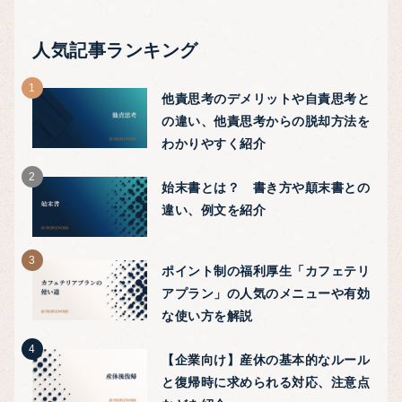
人気記事ランキング
他責思考のデメリットや自責思考と
の違い、他責思考からの脱却方法を
わかりやすく紹介
始末書とは？ 書き方や顛末書との
違い、例文を紹介
ポイント制の福利厚生「カフェテリ
アプラン」の人気のメニューや有効
な使い方を解説
【企業向け】産休の基本的なルール
と復帰時に求められる対応、注意点