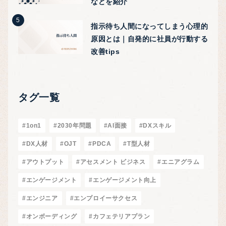
などを紹介
指示待ち人間になってしまう心理的
原因とは｜自発的に社員が行動する
改善tips
タグ一覧
#1on1
#2030年問題
#AI面接
#DXスキル
#DX人材
#OJT
#PDCA
#T型人材
#アウトプット
#アセスメント ビジネス
#エニアグラム
#エンゲージメント
#エンゲージメント向上
#エンジニア
#エンプロイーサクセス
#オンボーディング
#カフェテリアプラン