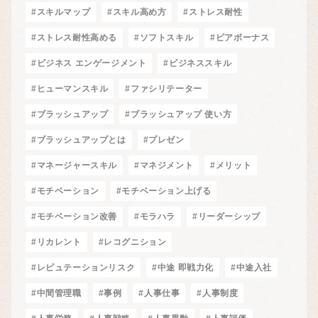
#スキルマップ
#スキル高め方
#ストレス耐性
#ストレス耐性高める
#ソフトスキル
#ピアボーナス
#ビジネス エンゲージメント
#ビジネススキル
#ヒューマンスキル
#ファシリテーター
#ブラッシュアップ
#ブラッシュアップ 使い方
#ブラッシュアップとは
#プレゼン
#マネージャースキル
#マネジメント
#メリット
#モチベーション
#モチベーション上げる
#モチベーション改善
#モラハラ
#リーダーシップ
#リカレント
#レコグニション
#レピュテーションリスク
#中途 即戦力化
#中途入社
#中間管理職
#事例
#人事仕事
#人事制度